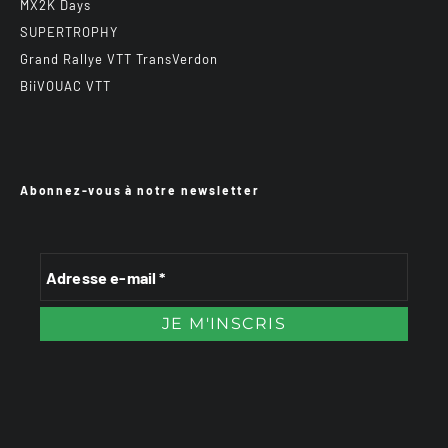
MX2K Days
SUPERTROPHY
Grand Rallye VTT TransVerdon
BiiVOUAC VTT
Abonnez-vous à notre newsletter