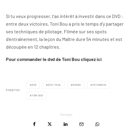
Si tu veux progresser, t’as intérêt à investir dans ce DVD :
entre deux victoires, Toni Bou a pris le temps d’y partager
ses techniques de pilotage. Filmée sur ses spots
d’entraînement, la leçon du Maître dure 54 minutes et est
découpée en 12 chapitres.
Pour commander le dvd de Toni Bou cliquez ici
DVD
DVD TRIAL
RIDING
TECHNIQUE
ÉTIQUETTES
TONI BOU
Partager