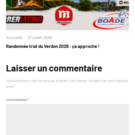
Actualité
·
27 juillet 2026
Randonnée trial du Verdon 2026 : ça approche !
Laisser un commentaire
Votre adresse e-mail ne sera pas publiée.
Les champs obligatoires sont indiqués
avec
*
Commentaire
*