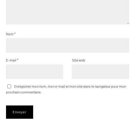
Nom
*
E-mail
*
Site web
Enregistrer mon nom, mon e-mail et mon site dans le navigateur pour mon
prochain commentaire.