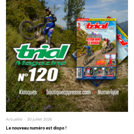
Actualité
·
30 juillet 2026
Le nouveau numéro est dispo !