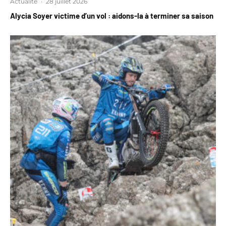
Actualité
·
28 juillet 2026
Alycia Soyer victime d’un vol : aidons-la à terminer sa saison