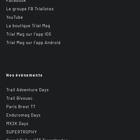
Facebook
Le groupe FB Trialistes
YouTube
La boutique Trial Mag
Trial Mag sur l’app IOS
Trial Mag sur l’app Android
Nos événements
Trail Adventure Days
Trail Bivouac
Paris Brest TT
Enduromag Days
MX2K Days
SUPERTROPHY