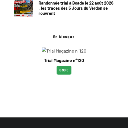
Randonnée trial à Boade le 22 août 2026
: les traces des 5 Jours du Verdon se
rouvrent
En kiosque
Trial Magazine n°120
6.90 €