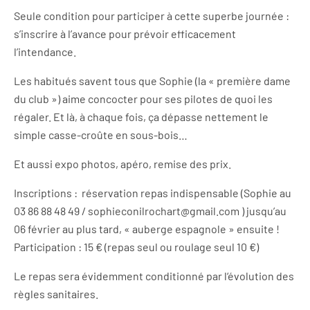
Seule condition pour participer à cette superbe journée :
s’inscrire à l’avance pour prévoir efficacement
l’intendance.
Les habitués savent tous que Sophie (la « première dame
du club ») aime concocter pour ses pilotes de quoi les
régaler. Et là, à chaque fois, ça dépasse nettement le
simple casse-croûte en sous-bois…
Et aussi expo photos, apéro, remise des prix.
Inscriptions : réservation repas indispensable (Sophie au
03 86 88 48 49 /
sophieconilrochart@gmail.com
) jusqu’au
06 février au plus tard, « auberge espagnole » ensuite !
Participation : 15 € (repas seul ou roulage seul 10 €)
Le repas sera évidemment conditionné par l‘évolution des
règles sanitaires.