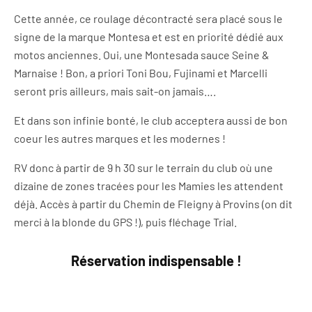
Cette année, ce roulage décontracté sera placé sous le
signe de la marque Montesa et est en priorité dédié aux
motos anciennes. Oui, une Montesada sauce Seine &
Marnaise ! Bon, a priori Toni Bou, Fujinami et Marcelli
seront pris ailleurs, mais sait-on jamais….
Et dans son infinie bonté, le club acceptera aussi de bon
coeur les autres marques et les modernes !
RV donc à partir de 9 h 30 sur le terrain du club où une
dizaine de zones tracées pour les Mamies les attendent
déjà. Accès à partir du Chemin de Fleigny à Provins (on dit
merci à la blonde du GPS !), puis fléchage Trial.
Réservation indispensable !