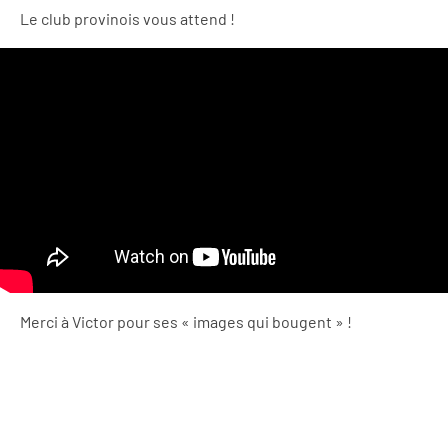
Le club provinois vous attend !
Merci à Victor pour ses « images qui bougent » !