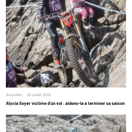
Actualité
·
28 juillet 2026
Alycia Soyer victime d’un vol : aidons-la à terminer sa saison