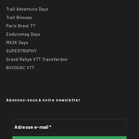
Trail Adventure Days
Trail Bivouac
Paris Brest TT
Enduromag Days
MX2K Days
SUPERTROPHY
Grand Rallye VTT TransVerdon
BiiVOUAC VTT
Abonnez-vous à notre newsletter