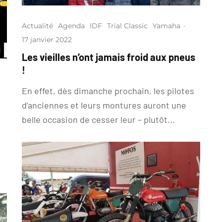
Actualité
Agenda
IDF
Trial Classic
Yamaha
·
17 janvier 2022
Les vieilles n’ont jamais froid aux pneus
!
En effet, dès dimanche prochain, les pilotes
d’anciennes et leurs montures auront une
belle occasion de cesser leur – plutôt...