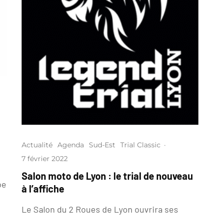
Actualité
Agenda
Sud-Est
Trial Classic
·
7 février 2022
Salon moto de Lyon : le trial de nouveau
be
à l’affiche
Le Salon du 2 Roues de Lyon ouvrira ses