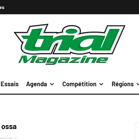
es
Essais
Agenda
Compétition
Régions
ossa
ernier