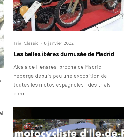
Trial Classic
·
8 janvier 2022
Les belles ibères du musée de Madrid
Alcala de Henares, proche de Madrid,
héberge depuis peu une exposition de
a
toutes les motos espagnoles : des trials
bien...
al