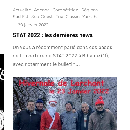
Actualité
Agenda
Compétition
Régions
Sud-Est
Sud-Ouest
Trial Classic
Yamaha
n
·
20 janvier 2022
STAT 2022 : les dernières news
On vous a récemment parlé dans ces pages
de l’ouverture du STAT 2022 à Ribaute (11),
avec notamment le bulletin...