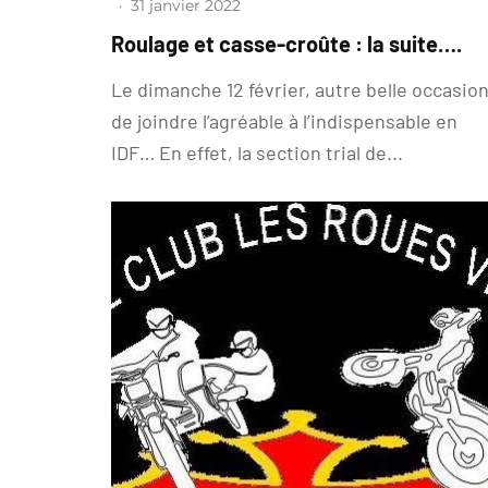
·
31 janvier 2022
Roulage et casse-croûte : la suite….
Le dimanche 12 février, autre belle occasio
de joindre l’agréable à l’indispensable en
IDF… En effet, la section trial de...