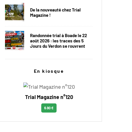
De la nouveauté chez Trial
Magazine !
Randonnée trial à Boade le 22
août 2026 : les traces des 5
Jours du Verdon se rouvrent
En kiosque
Trial Magazine n°120
6.90 €