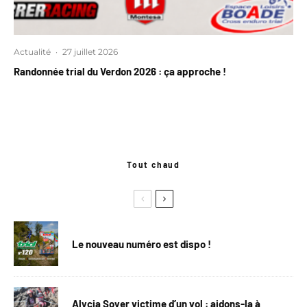
Actualité
·
27 juillet 2026
Randonnée trial du Verdon 2026 : ça approche !
Tout chaud
Le nouveau numéro est dispo !
Alycia Soyer victime d’un vol : aidons-la à