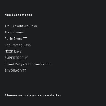
Nos événements
Trail Adventure Days
Trail Bivouac
Paris Brest TT
Enduromag Days
MX2K Days
SUPERTROPHY
Grand Rallye VTT TransVerdon
BiiVOUAC VTT
Abonnez-vous à notre newsletter