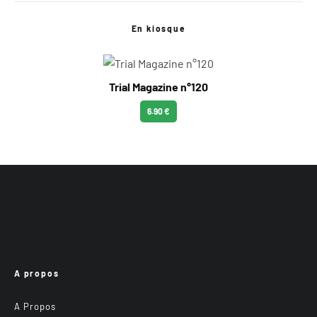
En kiosque
Trial Magazine n°120
6.90 €
A propos
A Propos