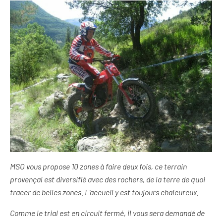
MSO vous propose 10 zones à faire deux fois, ce terrain
provençal est diversifié avec des rochers, de la terre de quoi
tracer de belles zones. L’accueil y est toujours chaleureux.
Comme le trial est en circuit fermé, il vous sera demandé de