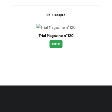
En kiosque
Trial Magazine n°120
6.90 €