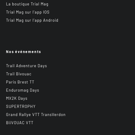
La boutique Trial Mag
Trial Mag sur l’app IOS
Trial Mag sur l’app Android
Nos événements
Trail Adventure Days
Trail Bivouac
Paris Brest TT
Enduromag Days
MX2K Days
SUPERTROPHY
Grand Rallye VTT TransVerdon
BiiVOUAC VTT