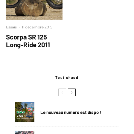
Essais
·
11 décembre 2015
Scorpa SR 125
Long-Ride 2011
Tout chaud
Le nouveau numéro est dispo !