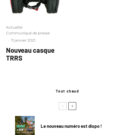
Actualité
Communiqué de presse
·
11 janvier 2021
Nouveau casque
TRRS
Tout chaud
Le nouveau numéro est dispo !