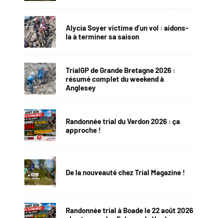
Alycia Soyer victime d’un vol : aidons-
la à terminer sa saison
TrialGP de Grande Bretagne 2026 :
résumé complet du weekend à
Anglesey
Randonnée trial du Verdon 2026 : ça
approche !
De la nouveauté chez Trial Magazine !
Randonnée trial à Boade le 22 août 2026