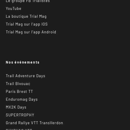
Le groupe FB Trialistes
YouTube
La boutique Trial Mag
Trial Mag sur l’app IOS
Trial Mag sur l’app Android
Nos événements
Trail Adventure Days
Trail Bivouac
Paris Brest TT
Enduromag Days
MX2K Days
SUPERTROPHY
Grand Rallye VTT TransVerdon