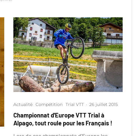
Actualité
Compétition
Trial VTT
·
26 juillet 2015
Championnat d'Europe VTT Trial à
Alpago, tout roule pour les Français !
Lors de ces championnats d’Europe les