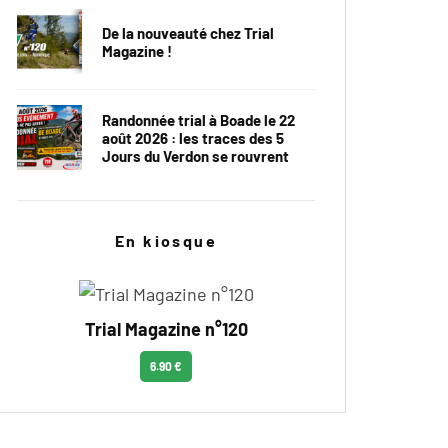
De la nouveauté chez Trial
Magazine !
Randonnée trial à Boade le 22
août 2026 : les traces des 5
Jours du Verdon se rouvrent
En kiosque
Trial Magazine n°120
6.90 €