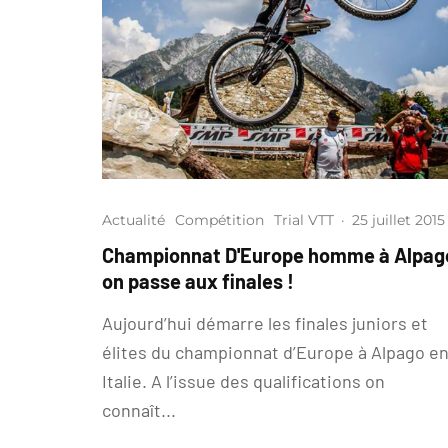
Actualité
Compétition
Trial VTT
·
25 juillet 2015
Championnat D'Europe homme à Alpag
on passe aux finales !
Aujourd’hui démarre les finales juniors et
élites du championnat d’Europe à Alpago e
Italie. A l’issue des qualifications on
connaît...