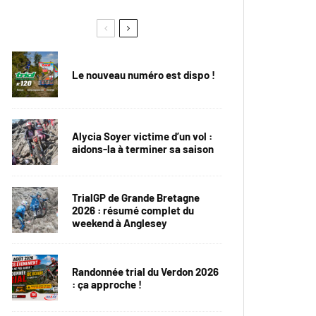
Le nouveau numéro est dispo !
Alycia Soyer victime d’un vol :
aidons-la à terminer sa saison
TrialGP de Grande Bretagne
2026 : résumé complet du
weekend à Anglesey
Randonnée trial du Verdon 2026
: ça approche !