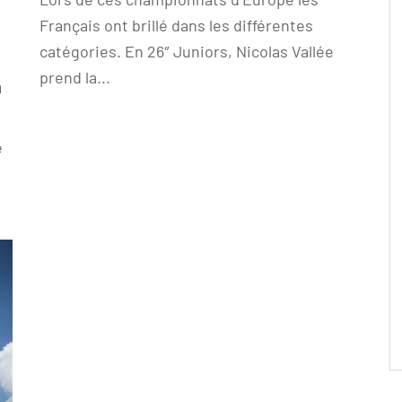
Français ont brillé dans les différentes
catégories. En 26″ Juniors, Nicolas Vallée
prend la...
à
e