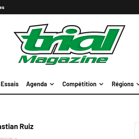
es
Essais
Agenda
Compétition
Régions
stian Ruiz
ernier