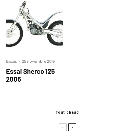
Essais
·
25 novembre 2015
Essai Sherco 125
2005
Tout chaud