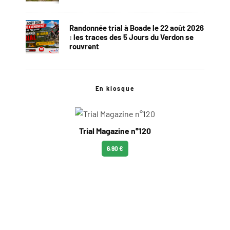
Randonnée trial à Boade le 22 août 2026
: les traces des 5 Jours du Verdon se
rouvrent
En kiosque
Trial Magazine n°120
6.90 €