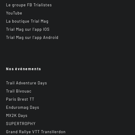
Le groupe FB Trialistes
YouTube
La boutique Trial Mag
Trial Mag sur l’app IOS
Trial Mag sur l’app Android
Nos événements
Trail Adventure Days
Trail Bivouac
Paris Brest TT
Enduromag Days
MX2K Days
SUPERTROPHY
Grand Rallye VTT TransVerdon