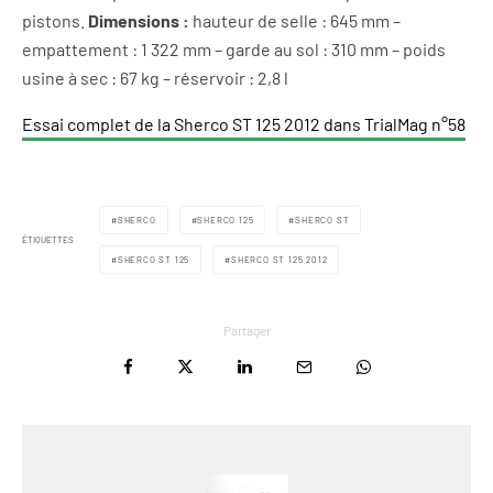
pistons.
Dimensions :
hauteur de selle : 645 mm –
empattement : 1 322 mm – garde au sol : 310 mm – poids
usine à sec : 67 kg – réservoir : 2,8 l
Essai complet de la Sherco ST 125 2012 dans TrialMag n°58
SHERCO
SHERCO 125
SHERCO ST
ÉTIQUETTES
SHERCO ST 125
SHERCO ST 125 2012
Partager