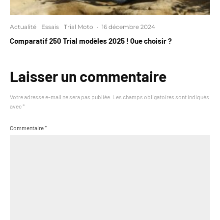
Actualité
Essais
Trial Moto
·
16 décembre 2024
Comparatif 250 Trial modèles 2025 ! Que choisir ?
Laisser un commentaire
Votre adresse e-mail ne sera pas publiée.
Les champs obligatoires sont indiqués
avec
*
Commentaire
*