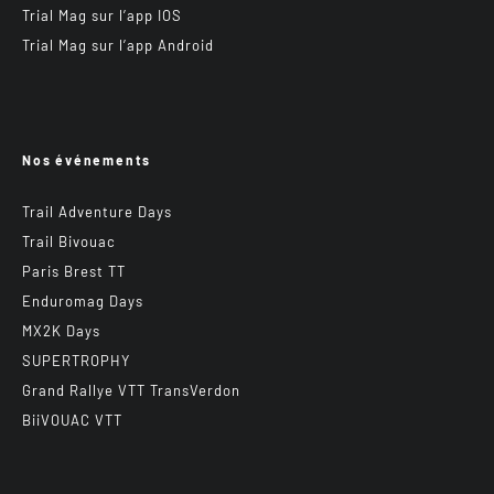
Trial Mag sur l’app IOS
Trial Mag sur l’app Android
Nos événements
Trail Adventure Days
Trail Bivouac
Paris Brest TT
Enduromag Days
MX2K Days
SUPERTROPHY
Grand Rallye VTT TransVerdon
BiiVOUAC VTT