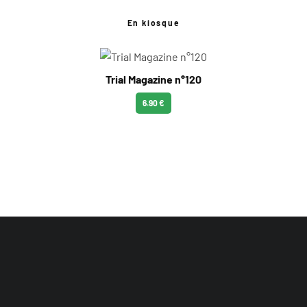
En kiosque
Trial Magazine n°120
6.90 €