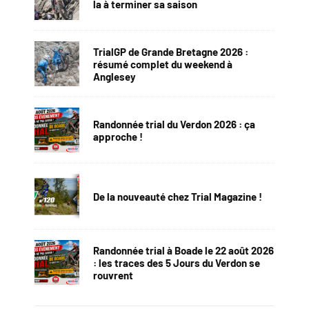
la à terminer sa saison
TrialGP de Grande Bretagne 2026 :
résumé complet du weekend à
Anglesey
Randonnée trial du Verdon 2026 : ça
approche !
De la nouveauté chez Trial Magazine !
Randonnée trial à Boade le 22 août 2026
: les traces des 5 Jours du Verdon se
rouvrent