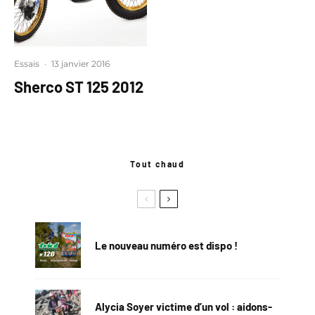
Essais
·
13 janvier 2016
Sherco ST 125 2012
Tout chaud
Le nouveau numéro est dispo !
Alycia Soyer victime d’un vol : aidons-