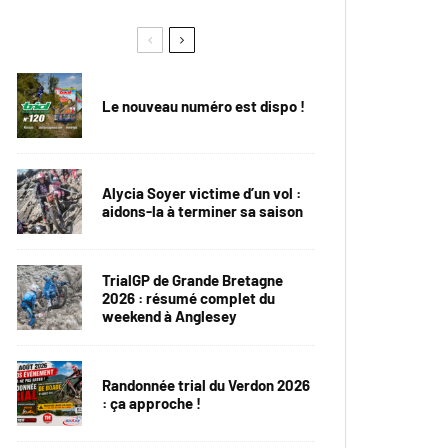
Le nouveau numéro est dispo !
Alycia Soyer victime d’un vol :
aidons-la à terminer sa saison
TrialGP de Grande Bretagne
2026 : résumé complet du
weekend à Anglesey
Randonnée trial du Verdon 2026
: ça approche !