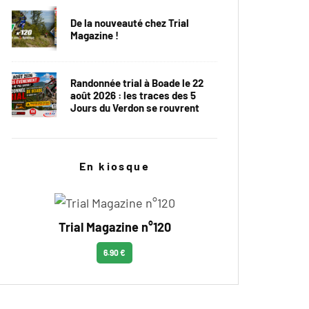
De la nouveauté chez Trial
Magazine !
Randonnée trial à Boade le 22
août 2026 : les traces des 5
Jours du Verdon se rouvrent
En kiosque
Trial Magazine n°120
6.90 €