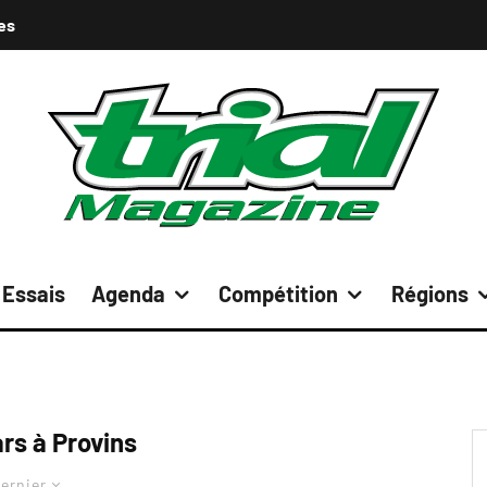
es
Essais
Agenda
Compétition
Régions
rs à Provins
ernier