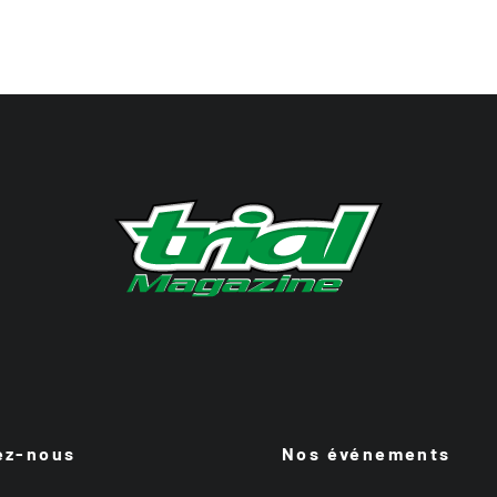
ez-nous
Nos événements