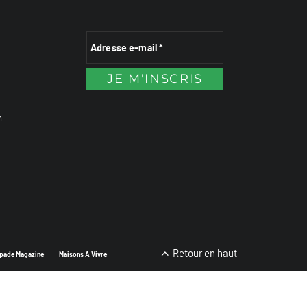
n
Retour en haut
pade Magazine
Maisons A Vivre