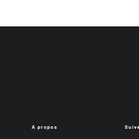
A propos
Suiv