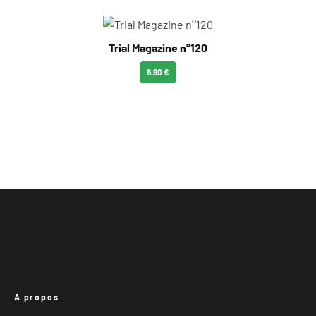
Trial Magazine n°120
6.90 €
A propos