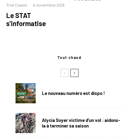
Trial Classic
·
6 novembre 2013
Le STAT
s'informatise
Tout chaud
Le nouveau numéro est dispo !
Alycia Soyer victime d’un vol : aidons-
la à terminer sa saison