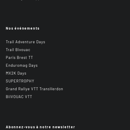
Nos événements
Trail Adventure Days
Trail Bivouac
Paris Brest TT
Enduromag Days
MX2K Days
SUPERTROPHY
Grand Rallye VTT TransVerdon
BiiVOUAC VTT
Abonnez-vous à notre newsletter