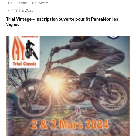
Trial Classic
Trial Moto
·
4 mars 2025
Trial Vintage – Inscription ouverte pour St Pantaléon les
Vignes