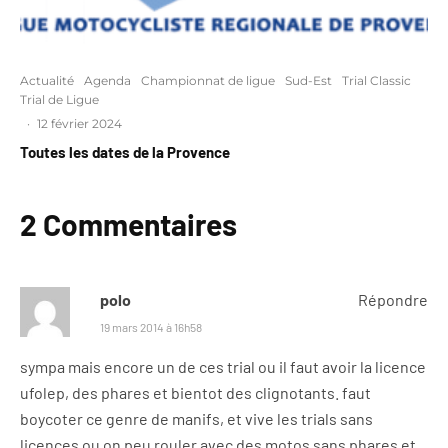
Actualité
Agenda
Championnat de ligue
Sud-Est
Trial Classic
Trial de Ligue
·
12 février 2024
Toutes les dates de la Provence
2 Commentaires
polo
Répondre
19 mars 2014 à 16h58
sympa mais encore un de ces trial ou il faut avoir la licence
ufolep, des phares et bientot des clignotants. faut
boycoter ce genre de manifs, et vive les trials sans
licences ou on peu rouler avec des motos sans phares et