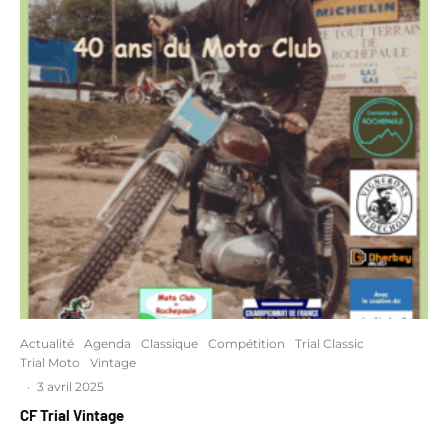
Actualité
Agenda
Classique
Compétition
Trial Classic
Trial Moto
Vintage
·
3 avril 2025
CF Trial Vintage