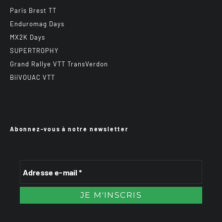
Paris Brest TT
Enduromag Days
MX2K Days
SUPERTROPHY
Grand Rallye VTT TransVerdon
BiiVOUAC VTT
Abonnez-vous à notre newsletter