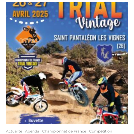
Actualité
Agenda
Championnat de France
Compétition