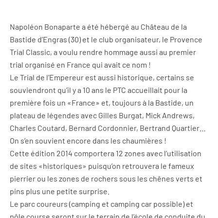
Napoléon Bonaparte a été hébergé au Château de la
Bastide d’Engras (30) et le club organisateur, le Provence
Trial Classic, a voulu rendre hommage aussi au premier
trial organisé en France qui avait ce nom !
Le Trial de l’Empereur est aussi historique, certains se
souviendront qu’il y a 10 ans le PTC accueillait pour la
première fois un «France» et, toujours à la Bastide, un
plateau de légendes avec Gilles Burgat, Mick Andrews,
Charles Coutard, Bernard Cordonnier, Bertrand Quartier…
On s’en souvient encore dans les chaumières !
Cette édition 2014 comportera 12 zones avec l’utilisation
de sites «historiques» puisqu’on retrouvera le fameux
pierrier ou les zones de rochers sous les chênes verts et
pins plus une petite surprise.
Le parc coureurs (camping et camping car possible) et
pôle course seront sur le terrain de l’école de conduite du