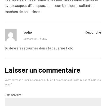
avec casques d’époques, sans combinaisons collantes
moches de ballerines.
polio
Répondre
29 mars 2014 à 9h57
tu devrais retourner dans ta caverne Polo
Laisser un commentaire
Votre adresse e-mail ne sera pas publiée.
Les champs obligatoires sont indiqués
avec
*
Commentaire
*