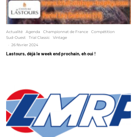
Actualité
Agenda
Championnat de France
Compétition
Sud-Ouest
Trial Classic
Vintage
·
26 février 2024
Lastours, déjà le week end prochain, eh oui !