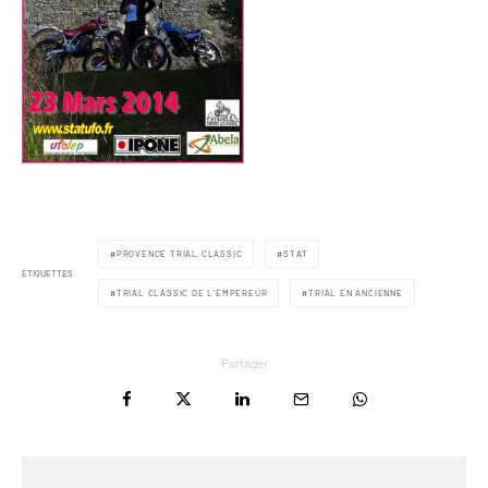
PROVENCE TRIAL CLASSIC
STAT
ÉTIQUETTES
TRIAL CLASSIC DE L'EMPEREUR
TRIAL EN ANCIENNE
Partager