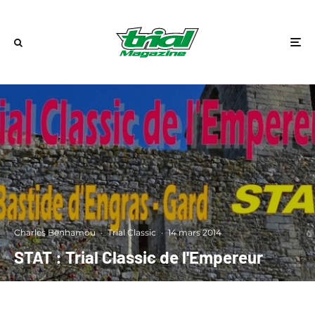
Charles Benhamou
·
Trial Classic
·
14 mars 2014
STAT : Trial Classic de l'Empereur