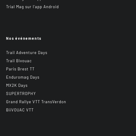
Trial Mag sur l’app Android
Nos événements
Trail Adventure Days
Trail Bivouac
Paris Brest TT
Enduromag Days
MX2K Days
SUPERTROPHY
Grand Rallye VTT TransVerdon
BiiVOUAC VTT