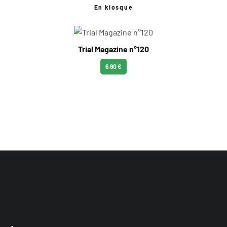
En kiosque
Trial Magazine n°120
6.90 €