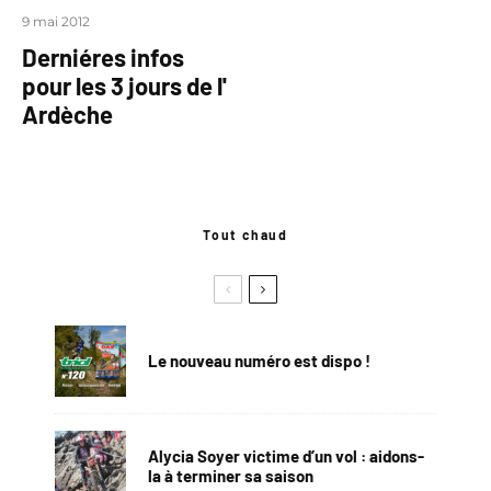
9 mai 2012
Derniéres infos
pour les 3 jours de l'
Ardèche
Tout chaud
Le nouveau numéro est dispo !
Alycia Soyer victime d’un vol : aidons-
la à terminer sa saison