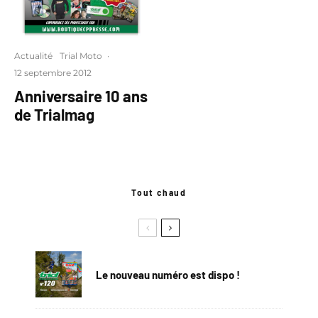
Actualité
Trial Moto
·
12 septembre 2012
Anniversaire 10 ans
de Trialmag
Tout chaud
Le nouveau numéro est dispo !