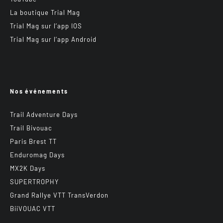
La boutique Trial Mag
Trial Mag sur l’app IOS
Trial Mag sur l’app Android
Nos événements
Trail Adventure Days
Trail Bivouac
Paris Brest TT
Enduromag Days
MX2K Days
SUPERTROPHY
Grand Rallye VTT TransVerdon
BiiVOUAC VTT