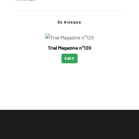
En kiosque
Trial Magazine n°120
6.90 €