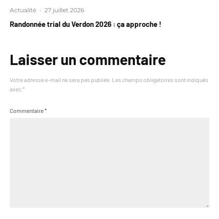
Actualité
·
27 juillet 2026
Randonnée trial du Verdon 2026 : ça approche !
Laisser un commentaire
Votre adresse e-mail ne sera pas publiée.
Les champs obligatoires sont indiqués
avec
*
Commentaire
*