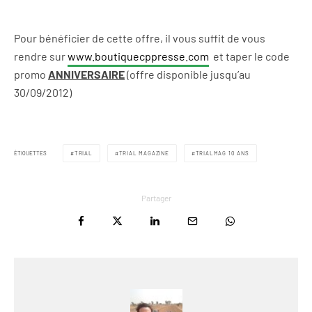
Pour bénéficier de cette offre, il vous suffit de vous
rendre sur
www.boutiquecppresse.com
et taper le code
promo
ANNIVERSAIRE
(offre disponible jusqu’au
30/09/2012)
ÉTIQUETTES
TRIAL
TRIAL MAGAZINE
TRIALMAG 10 ANS
Partager