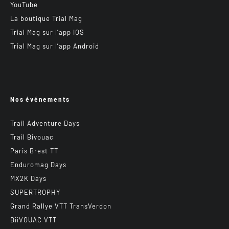
YouTube
La boutique Trial Mag
Trial Mag sur l’app IOS
Trial Mag sur l’app Android
Nos événements
Trail Adventure Days
Trail Bivouac
Paris Brest TT
Enduromag Days
MX2K Days
SUPERTROPHY
Grand Rallye VTT TransVerdon
BiiVOUAC VTT