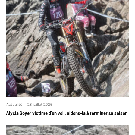
Actualité
·
28 juillet 2026
Alycia Soyer victime d’un vol : aidons-la à terminer sa saison