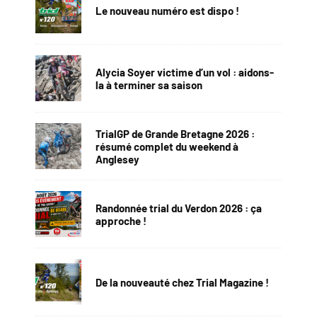
Le nouveau numéro est dispo !
Alycia Soyer victime d’un vol : aidons-
la à terminer sa saison
TrialGP de Grande Bretagne 2026 :
résumé complet du weekend à
Anglesey
Randonnée trial du Verdon 2026 : ça
approche !
De la nouveauté chez Trial Magazine !