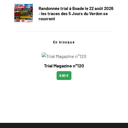
Randonnée trial à Boade le 22 août 2026
: les traces des 5 Jours du Verdon se
rouvrent
En kiosque
Trial Magazine n°120
6.90 €