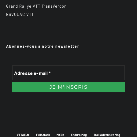
Grand Rallye VTT TransVerdon
BiiVOUAC VTT
Abonnez-vous à notre newsletter
VTTAE.fr
FullAttack
MX2K
Enduro Mag
Trail Adventure Mag