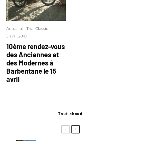
Actualité
Trial Classic
·
5 avril 2018
10ème rendez-vous
des Anciennes et
des Modernes à
Barbentane le 15
avril
Tout chaud