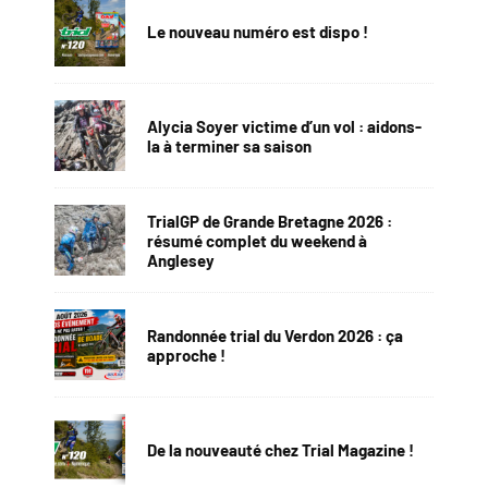
Le nouveau numéro est dispo !
Alycia Soyer victime d’un vol : aidons-
la à terminer sa saison
TrialGP de Grande Bretagne 2026 :
résumé complet du weekend à
Anglesey
Randonnée trial du Verdon 2026 : ça
approche !
De la nouveauté chez Trial Magazine !