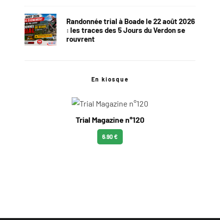
Randonnée trial à Boade le 22 août 2026
: les traces des 5 Jours du Verdon se
rouvrent
En kiosque
Trial Magazine n°120
6.90 €