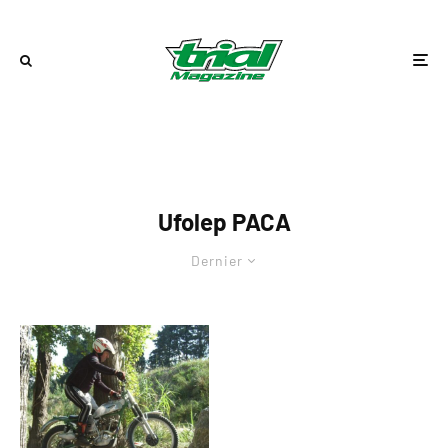
Ufolep PACA
Dernier