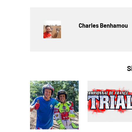
Charles Benhamou
S