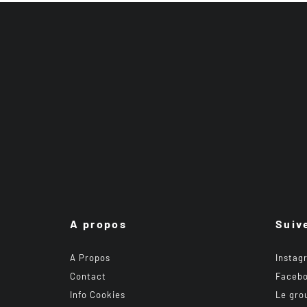
A propos
Suiv
A Propos
Instag
Contact
Faceb
Info Cookies
Le gro