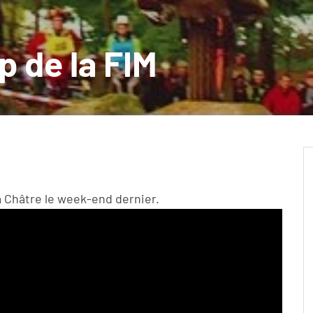
ip de la FIM
a Châtre le week-end dernier.