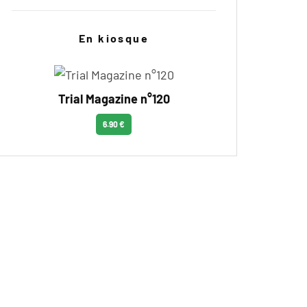
En kiosque
Trial Magazine n°120
6.90 €