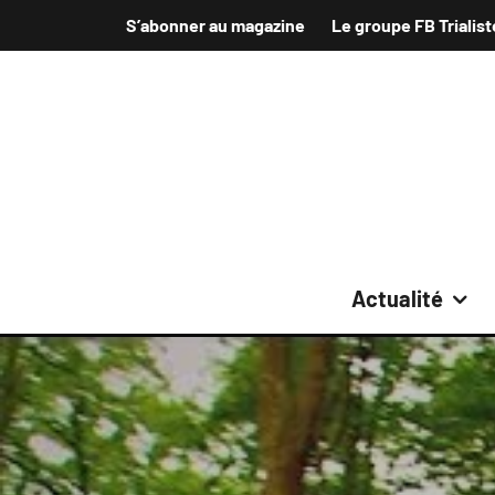
S’abonner au magazine
Le groupe FB Trialist
Actualité