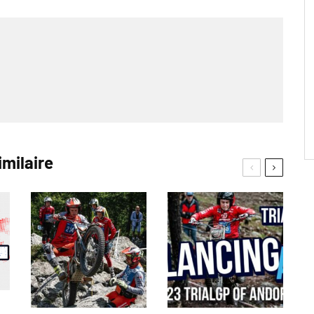
imilaire