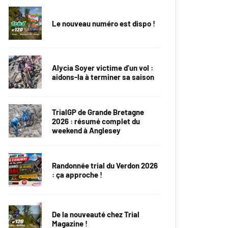
Le nouveau numéro est dispo !
Alycia Soyer victime d’un vol :
aidons-la à terminer sa saison
TrialGP de Grande Bretagne
2026 : résumé complet du
weekend à Anglesey
Randonnée trial du Verdon 2026
: ça approche !
De la nouveauté chez Trial
Magazine !