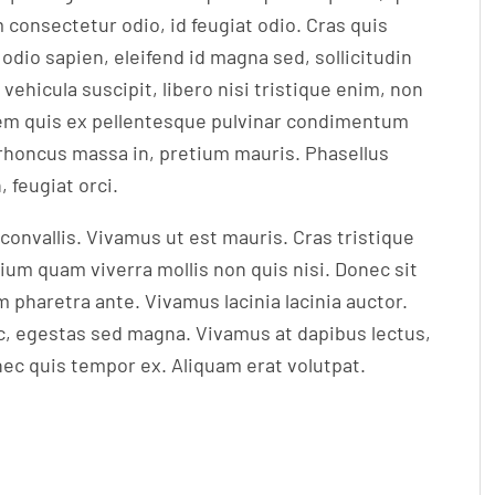
consectetur odio, id feugiat odio. Cras quis
dio sapien, eleifend id magna sed, sollicitudin
ehicula suscipit, libero nisi tristique enim, non
 sem quis ex pellentesque pulvinar condimentum
 rhoncus massa in, pretium mauris. Phasellus
 feugiat orci.
 convallis. Vivamus ut est mauris. Cras tristique
ium quam viverra mollis non quis nisi. Donec sit
 pharetra ante. Vivamus lacinia lacinia auctor.
c, egestas sed magna. Vivamus at dapibus lectus,
onec quis tempor ex. Aliquam erat volutpat.