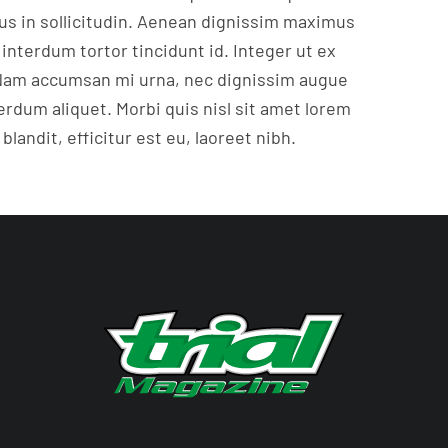
rus in sollicitudin. Aenean dignissim maximus
interdum tortor tincidunt id. Integer ut ex
. Nam accumsan mi urna, nec dignissim augue
erdum aliquet. Morbi quis nisl sit amet lorem
landit, efficitur est eu, laoreet nibh.