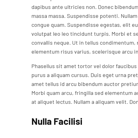
dapibus ante ultricies non. Donec bibendum 
massa massa. Suspendisse potenti. Nullam o
congue quam. Suspendisse egestas, elit eu v
volutpat leo leo tincidunt turpis. Morbi et
convallis neque. Ut in tellus condimentum,
elementum risus varius, scelerisque arcu in,
Phasellus sit amet tortor vel dolor faucibus
purus a aliquam cursus. Duis eget urna pret
amet tellus id arcu bibendum auctor pretium
Morbi quam arcu, fringilla sed elementum a
at aliquet lectus. Nullam a aliquam velit. D
Nulla Facilisi