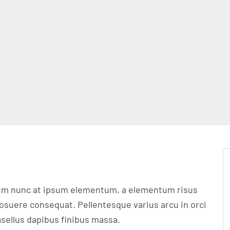
trum nunc at ipsum elementum, a elementum risus
osuere consequat. Pellentesque varius arcu in orci
asellus dapibus finibus massa.