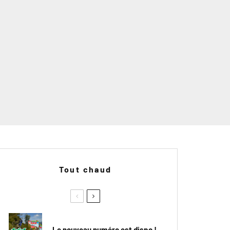
Tout chaud
Le nouveau numéro est dispo !