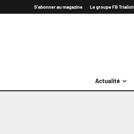
S’abonner au magazine
Le groupe FB Trialist
Actualité