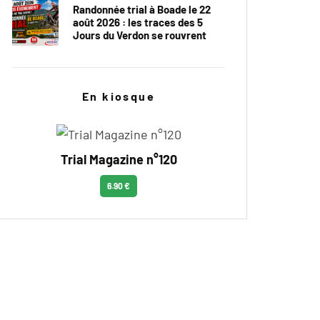
Randonnée trial à Boade le 22
août 2026 : les traces des 5
Jours du Verdon se rouvrent
En kiosque
Trial Magazine n°120
6.90 €