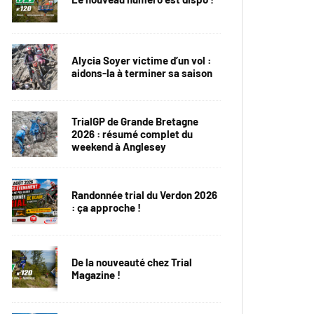
Alycia Soyer victime d’un vol :
aidons-la à terminer sa saison
TrialGP de Grande Bretagne
2026 : résumé complet du
weekend à Anglesey
Randonnée trial du Verdon 2026
: ça approche !
De la nouveauté chez Trial
Magazine !