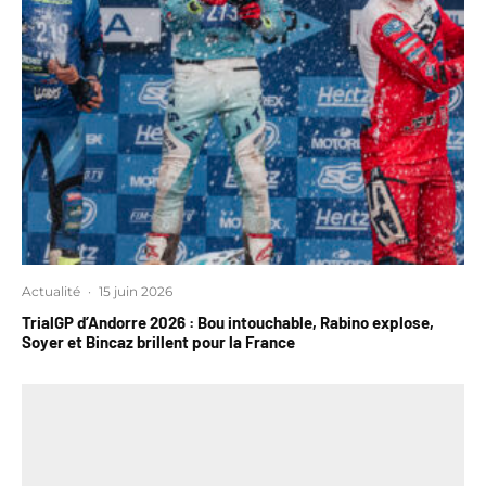
Actualité
·
15 juin 2026
TrialGP d’Andorre 2026 : Bou intouchable, Rabino explose,
Soyer et Bincaz brillent pour la France