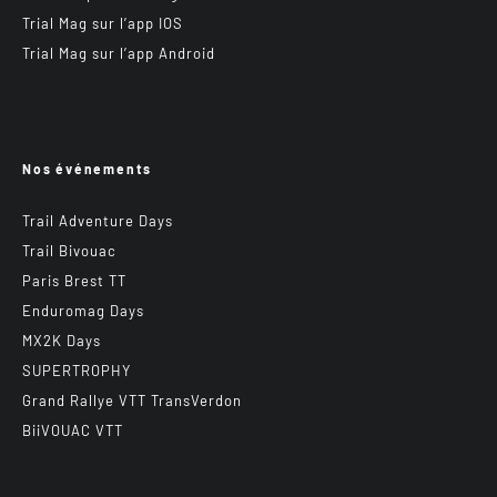
Trial Mag sur l’app IOS
Trial Mag sur l’app Android
Nos événements
Trail Adventure Days
Trail Bivouac
Paris Brest TT
Enduromag Days
MX2K Days
SUPERTROPHY
Grand Rallye VTT TransVerdon
BiiVOUAC VTT