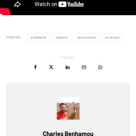
ÉTIQUETTES
CHAMBÉRY
INDOOR
SAISON 2013
TONI BOU
Partager
Charles Benhamou