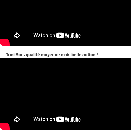
Toni Bou, qualité moyenne mais belle action !