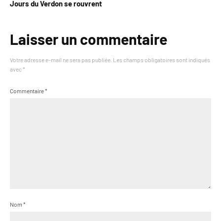
Jours du Verdon se rouvrent
Laisser un commentaire
Votre adresse e-mail ne sera pas publiée.
Les champs obligatoires sont indiqués
avec
*
Commentaire
*
Nom
*