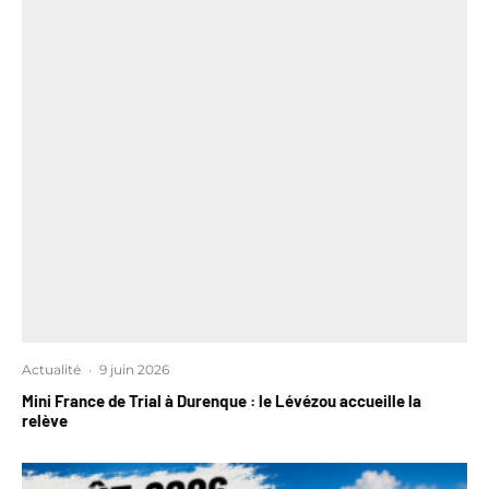
Actualité
·
9 juin 2026
Mini France de Trial à Durenque : le Lévézou accueille la
relève