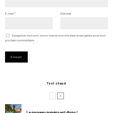
E-mail
*
Site web
Enregistrer mon nom, mon e-mail et mon site dans le navigateur pour mon
prochain commentaire.
Tout chaud
Le nouveau numéro est dispo !