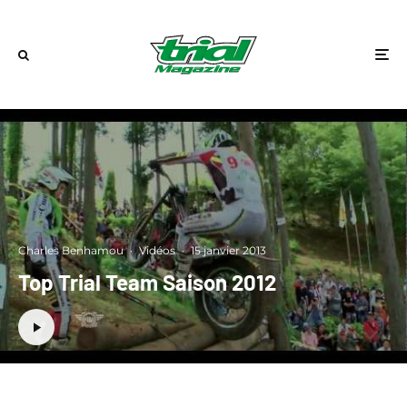
Charles Benhamou
·
Vidéos
·
15 janvier 2013
Top Trial Team Saison 2012