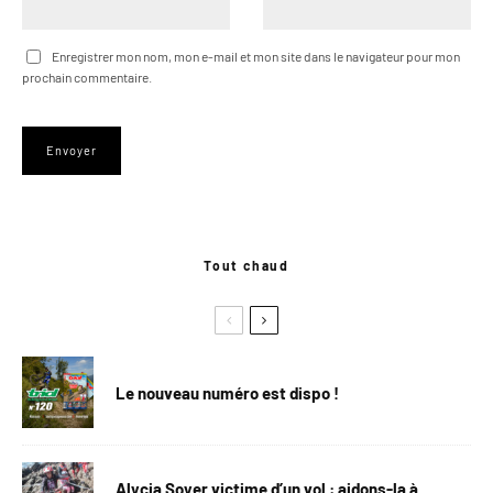
Enregistrer mon nom, mon e-mail et mon site dans le navigateur pour mon
prochain commentaire.
Tout chaud
Le nouveau numéro est dispo !
Alycia Soyer victime d’un vol : aidons-la à