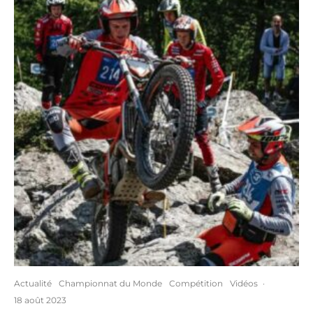
Actualité
Championnat du Monde
Compétition
Vidéos
·
18 août 2023