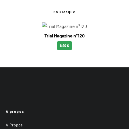
En kiosque
Trial Magazine n°120
6.90 €
A propos
A Propos