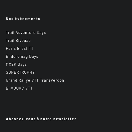
Nos événements
Trail Adventure Days
Trail Bivouac
Paris Brest TT
Enduromag Days
MX2K Days
SUPERTROPHY
Grand Rallye VTT TransVerdon
BiiVOUAC VTT
Abonnez-vous à notre newsletter