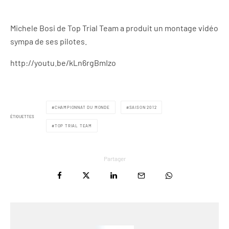
Michele Bosi de Top Trial Team a produit un montage vidéo
sympa de ses pilotes.
http://youtu.be/kLn6rgBmIzo
CHAMPIONNAT DU MONDE
SAISON 2012
ÉTIQUETTES
TOP TRIAL TEAM
Partager