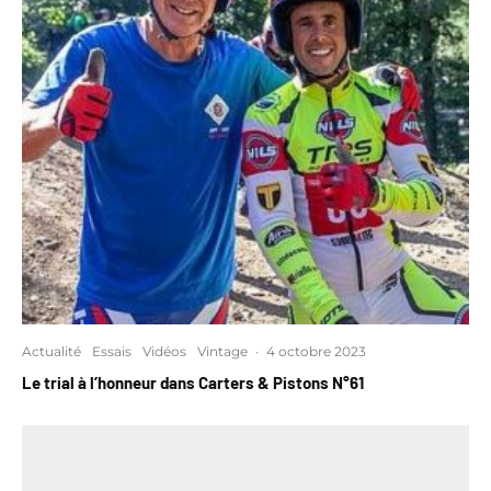
Actualité
Essais
Vidéos
Vintage
·
4 octobre 2023
Le trial à l’honneur dans Carters & Pistons N°61