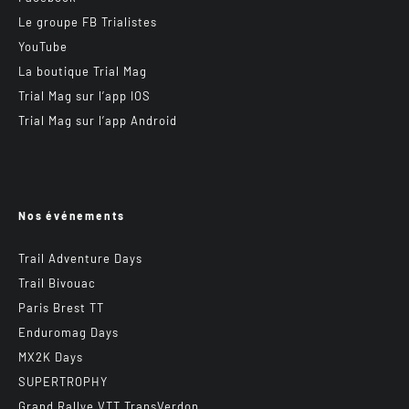
Le groupe FB Trialistes
YouTube
La boutique Trial Mag
Trial Mag sur l’app IOS
Trial Mag sur l’app Android
Nos événements
Trail Adventure Days
Trail Bivouac
Paris Brest TT
Enduromag Days
MX2K Days
SUPERTROPHY
Grand Rallye VTT TransVerdon