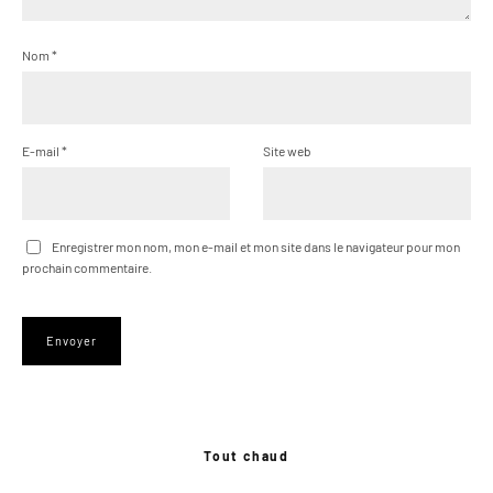
Nom
*
E-mail
*
Site web
Enregistrer mon nom, mon e-mail et mon site dans le navigateur pour mon
prochain commentaire.
Tout chaud