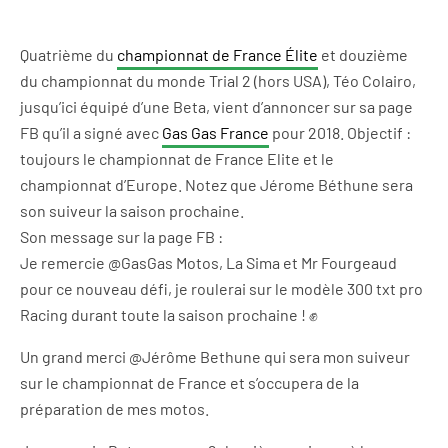
Quatrième du
championnat de France Élite
et douzième
du championnat du monde Trial 2 (hors USA), Téo Colairo,
jusqu’ici équipé d’une Beta, vient d’annoncer sur sa page
FB qu’il a signé avec
Gas Gas France
pour 2018. Objectif :
toujours le championnat de France Elite et le
championnat d’Europe. Notez que Jérome Béthune sera
son suiveur la saison prochaine.
Son message sur la page FB :
Je remercie @GasGas Motos, La Sima et Mr Fourgeaud
pour ce nouveau défi, je roulerai sur le modèle 300 txt pro
Racing durant toute la saison prochaine ! ✊
Un grand merci @Jérôme Bethune qui sera mon suiveur
sur le championnat de France et s’occupera de la
préparation de mes motos.