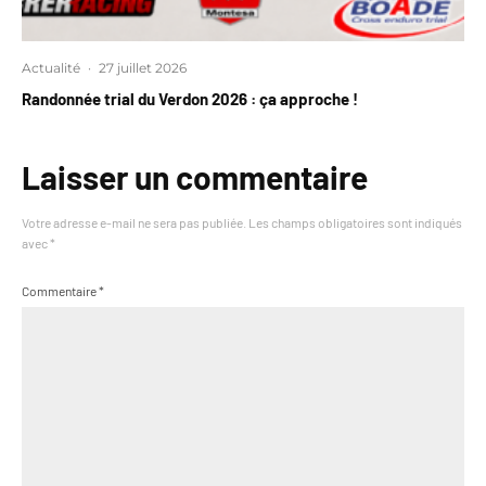
Actualité
·
27 juillet 2026
Randonnée trial du Verdon 2026 : ça approche !
Laisser un commentaire
Votre adresse e-mail ne sera pas publiée.
Les champs obligatoires sont indiqués
avec
*
Commentaire
*