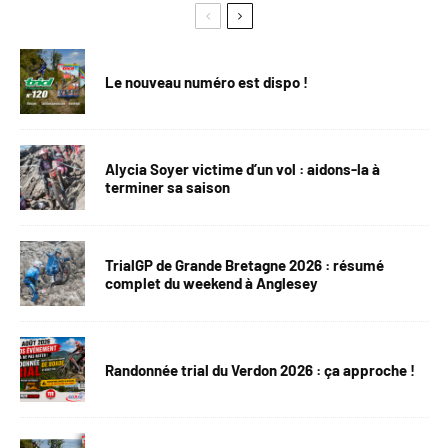
Le nouveau numéro est dispo !
Alycia Soyer victime d’un vol : aidons-la à
terminer sa saison
TrialGP de Grande Bretagne 2026 : résumé
complet du weekend à Anglesey
Randonnée trial du Verdon 2026 : ça approche !