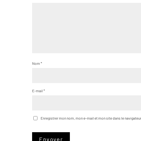
Nom
*
E-mail
*
Enregistrer mon nom, mon e-mail et mon site dans le navigate