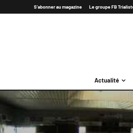
S’abonner au magazine
Le groupe FB Trialist
Actualité