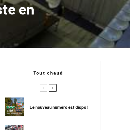
ste en
Tout chaud
Le nouveau numéro est dispo !