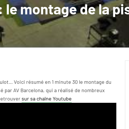
: le montage de la pi
boulot… Voici résumé en 1 minute 30 le montage du
sé par AV Barcelona, qui a réalisé de nombreux
 retrouver
sur sa chaîne Youtube