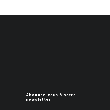
Abonnez-vous à notre
newsletter