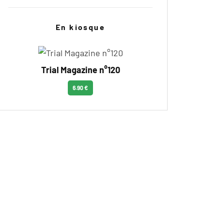
En kiosque
Trial Magazine n°120
6.90 €