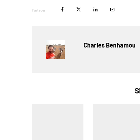
Partager
Charles Benhamou
S