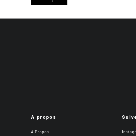
A propos
Suiv
A Propos
Instag