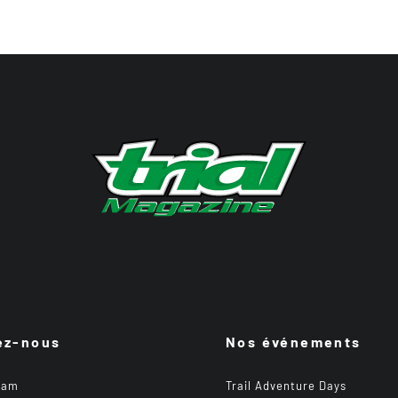
ez-nous
Nos événements
ram
Trail Adventure Days