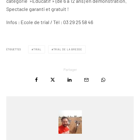
catégorie »Educatif » (de 6 à 12 ans) en démonstration.
Spectacle garanti et gratuit !
Infos : Ecole de trial / Tél : 03 29 25 58 46
ÉTIQUETTES
TRIAL
TRIAL DE LA BRESSE
Partager