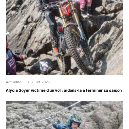
Actualité
·
28 juillet 2026
Alycia Soyer victime d’un vol : aidons-la à terminer sa saison