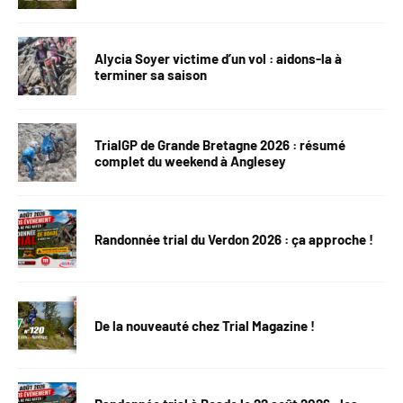
Alycia Soyer victime d’un vol : aidons-la à
terminer sa saison
TrialGP de Grande Bretagne 2026 : résumé
complet du weekend à Anglesey
Randonnée trial du Verdon 2026 : ça approche !
De la nouveauté chez Trial Magazine !