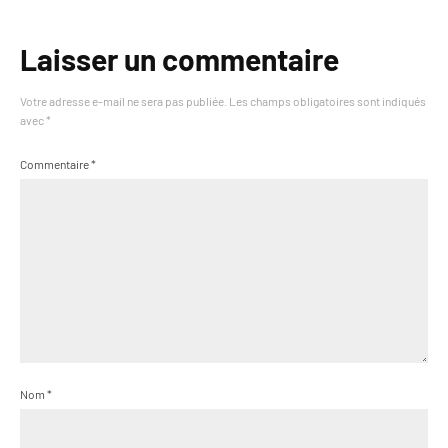
Laisser un commentaire
Votre adresse e-mail ne sera pas publiée.
Les champs obligatoires sont indiqués
avec
*
Commentaire
*
Nom
*