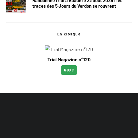
Randonnée trial à Boade le 22 août 2026 : les
traces des 5 Jours du Verdon se rouvrent
En kiosque
Trial Magazine n°120
6.90 €