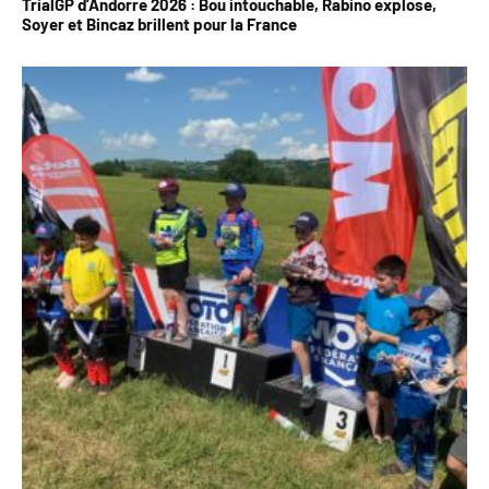
TrialGP d’Andorre 2026 : Bou intouchable, Rabino explose,
Soyer et Bincaz brillent pour la France