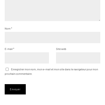
Nom
*
E-mail
*
Site web
Enregistrer mon nom, mon e-mail et mon site dans le navigateur pour mon
prochain commentaire.