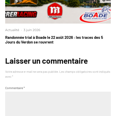
Actualité
·
3 juin 2026
Randonnée trial à Boade le 22 août 2026 : les traces des 5
Jours du Verdon se rouvrent
Laisser un commentaire
Votre adresse e-mail ne sera pas publiée.
Les champs obligatoires sont indiqués
avec
*
Commentaire
*