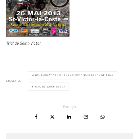
Trial de Saint-Victor
CHAMPIONNAT DE LIGUE LANGUEDOC ROUSSILLON DE TRIAL
ÉTIQUETTES
TRIAL DE SAINT-VICTOR
Partager