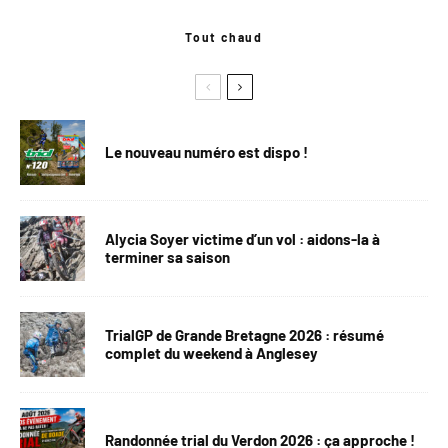
Tout chaud
Le nouveau numéro est dispo !
Alycia Soyer victime d’un vol : aidons-la à
terminer sa saison
TrialGP de Grande Bretagne 2026 : résumé
complet du weekend à Anglesey
Randonnée trial du Verdon 2026 : ça approche !