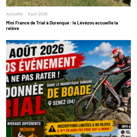
Actualité
·
9 juin 2026
Mini France de Trial à Durenque : le Lévézou accueille la
relève