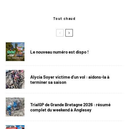
Tout chaud
Le nouveau numéro est dispo !
Alycia Soyer victime d’un vol : aidons-la à
terminer sa saison
TrialGP de Grande Bretagne 2026 : résumé
complet du weekend à Anglesey