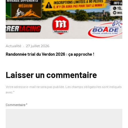
Actualité
·
27 juillet 2026
Randonnée trial du Verdon 2026 : ça approche !
Laisser un commentaire
Votre adresse e-mail ne sera pas publiée.
Les champs obligatoires sont indiqués
avec
*
Commentaire
*