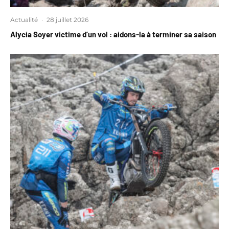
Actualité
·
28 juillet 2026
Alycia Soyer victime d’un vol : aidons-la à terminer sa saison