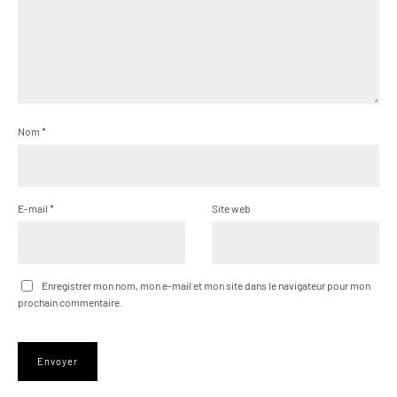
Nom
*
E-mail
*
Site web
Enregistrer mon nom, mon e-mail et mon site dans le navigateur pour mon
prochain commentaire.