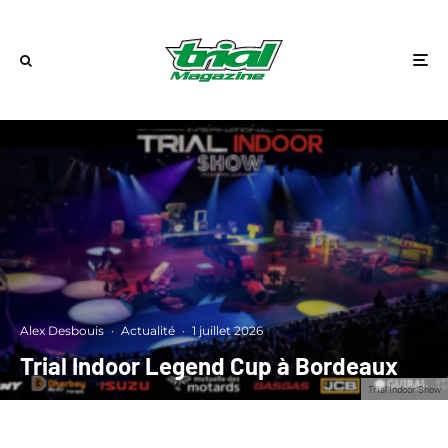
Alex Desbouis
·
Actualité
·
1 juillet 2026
Trial Indoor Legend Cup à Bordeaux
Trial Indoor Show