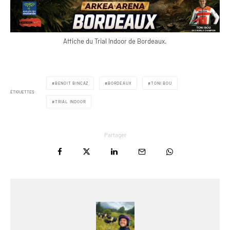
Affiche du Trial Indoor de Bordeaux.
BENOIT BINCAZ
BORDEAUX
TONI BOU
ÉTIQUETTES
TRIAL INDOOR
Partager