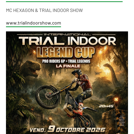
MC HEXAGON & TRIAL INDOOR SHOW
www.trialindoorshow.com