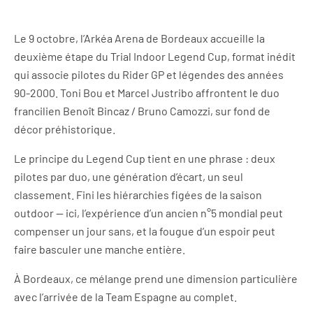
Le 9 octobre, l’Arkéa Arena de Bordeaux accueille la
deuxième étape du Trial Indoor Legend Cup, format inédit
qui associe pilotes du Rider GP et légendes des années
90-2000. Toni Bou et Marcel Justribo affrontent le duo
francilien Benoît Bincaz / Bruno Camozzi, sur fond de
décor préhistorique.
Le principe du Legend Cup tient en une phrase : deux
pilotes par duo, une génération d’écart, un seul
classement. Fini les hiérarchies figées de la saison
outdoor — ici, l’expérience d’un ancien n°5 mondial peut
compenser un jour sans, et la fougue d’un espoir peut
faire basculer une manche entière.
À Bordeaux, ce mélange prend une dimension particulière
avec l’arrivée de la Team Espagne au complet.