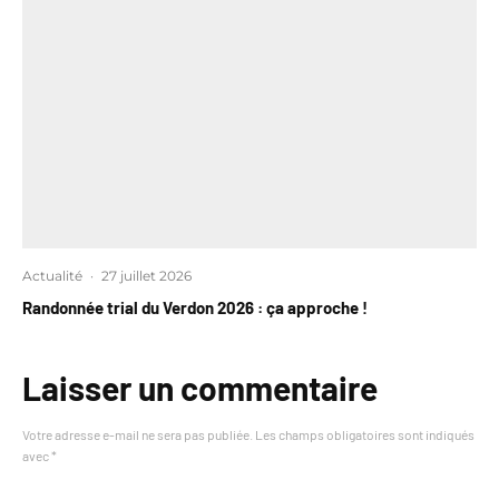
Actualité
·
27 juillet 2026
Randonnée trial du Verdon 2026 : ça approche !
Laisser un commentaire
Votre adresse e-mail ne sera pas publiée.
Les champs obligatoires sont indiqués
avec
*