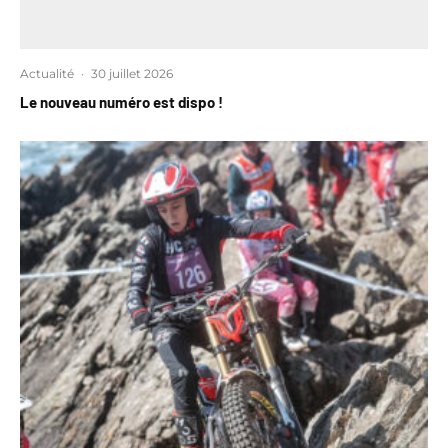
Actualité
·
30 juillet 2026
Le nouveau numéro est dispo !