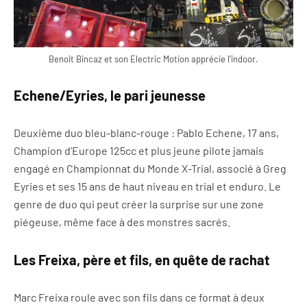
Benoit Bincaz et son Electric Motion apprécie l’indoor.
Echene/Eyries, le pari jeunesse
Deuxième duo bleu-blanc-rouge : Pablo Echene, 17 ans,
Champion d’Europe 125cc et plus jeune pilote jamais
engagé en Championnat du Monde X-Trial, associé à Greg
Eyries et ses 15 ans de haut niveau en trial et enduro. Le
genre de duo qui peut créer la surprise sur une zone
piégeuse, même face à des monstres sacrés.
Les Freixa, père et fils, en quête de rachat
Marc Freixa roule avec son fils dans ce format à deux