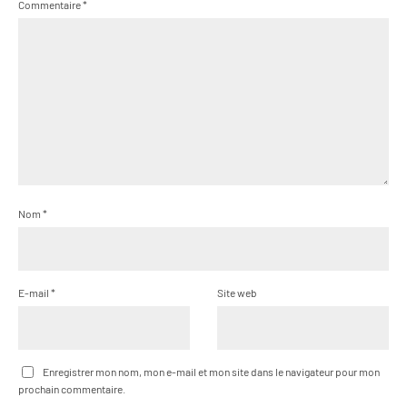
Commentaire
*
Nom
*
E-mail
*
Site web
Enregistrer mon nom, mon e-mail et mon site dans le navigateur pour mon
prochain commentaire.