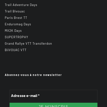
Trail Adventure Days
Trail Bivouac
Paris Brest TT
Enduromag Days
MX2K Days
SUPERTROPHY
Grand Rallye VTT TransVerdon
BiiVOUAC VTT
Abonnez-vous à notre newsletter