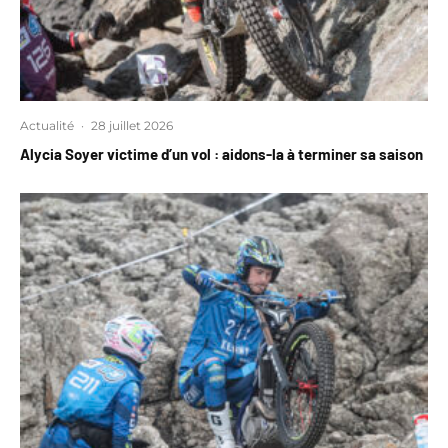
Actualité
·
28 juillet 2026
Alycia Soyer victime d’un vol : aidons-la à terminer sa saison