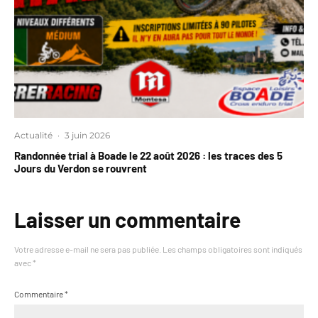
Actualité
·
3 juin 2026
Randonnée trial à Boade le 22 août 2026 : les traces des 5
Jours du Verdon se rouvrent
Laisser un commentaire
Votre adresse e-mail ne sera pas publiée.
Les champs obligatoires sont indiqués
avec
*
Commentaire
*