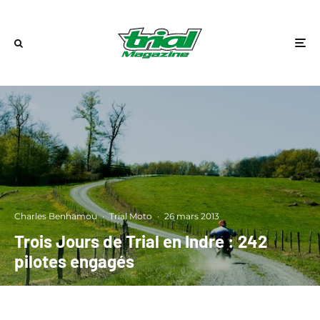
Charles Benhamou
·
Trial Moto
·
26 mars 2013
Trois Jours de Trial en Indre : 242
pilotes engagés