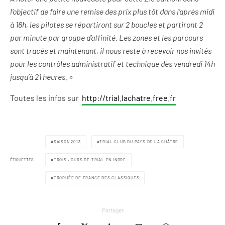
l’objectif de faire une remise des prix plus tôt dans l’après midi
à 16h, les pilotes se répartiront sur 2 boucles et partiront 2
par minute par groupe d’affinité. Les zones et les parcours
sont tracés et maintenant, il nous reste à recevoir nos invités
pour les contrôles administratif et technique dès vendredi 14h
jusqu’à 21 heures. »
Toutes les infos sur
http://trial.lachatre.free.fr
SAISON 2013
TRIAL CLUB DU PAYS DE LA CHÂTRE
ÉTIQUETTES
TROIS JOURS DE TRIAL EN INDRE
TROPHÉE DE FRANCE DES CLASSIQUES
Partager