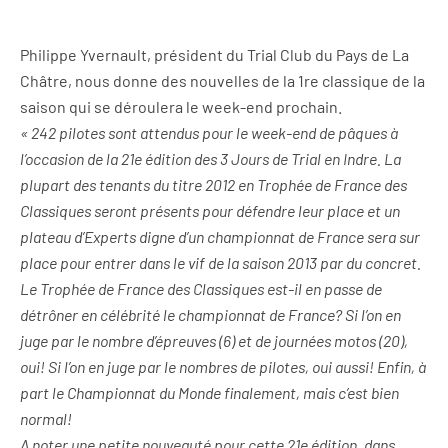
Philippe Yvernault, président du Trial Club du Pays de La
Châtre, nous donne des nouvelles de la 1re classique de la
saison qui se déroulera le week-end prochain.
« 242 pilotes sont attendus pour le week-end de pâques à
l’occasion de la 21e édition des 3 Jours de Trial en Indre. La
plupart des tenants du titre 2012 en Trophée de France des
Classiques seront présents pour défendre leur place et un
plateau d’Experts digne d’un championnat de France sera sur
place pour entrer dans le vif de la saison 2013 par du concret.
Le Trophée de France des Classiques est-il en passe de
détrôner en célébrité le championnat de France? Si l’on en
juge par le nombre d’épreuves (6) et de journées motos (20),
oui! Si l’on en juge par le nombres de pilotes, oui aussi! Enfin, à
part le Championnat du Monde finalement, mais c’est bien
normal!
A noter une petite nouveauté pour cette 21e édition, dans