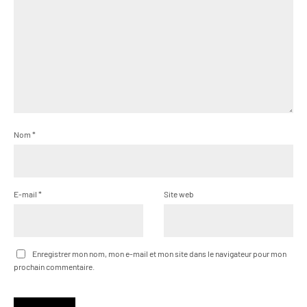
Nom
*
E-mail
*
Site web
Enregistrer mon nom, mon e-mail et mon site dans le navigateur pour mon
prochain commentaire.