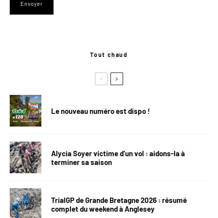
Tout chaud
Le nouveau numéro est dispo !
Alycia Soyer victime d’un vol : aidons-la à
terminer sa saison
TrialGP de Grande Bretagne 2026 : résumé
complet du weekend à Anglesey