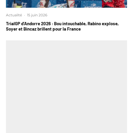
Actualité
·
15 juin 2026
TrialGP d’Andorre 2026 : Bou intouchable, Rabino explose,
Soyer et Bincaz brillent pour la France