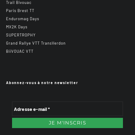
Trail Bivouac
Paris Brest TT
Enduromag Days
MX2K Days
SUPERTROPHY
Grand Rallye VTT TransVerdon
BiiVOUAC VTT
Abonnez-vous à notre newsletter