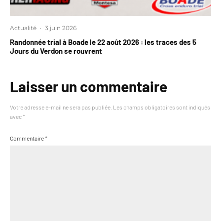
Actualité
·
3 juin 2026
Randonnée trial à Boade le 22 août 2026 : les traces des 5
Jours du Verdon se rouvrent
Laisser un commentaire
Votre adresse e-mail ne sera pas publiée.
Les champs obligatoires sont indiqués
avec
*
Commentaire
*