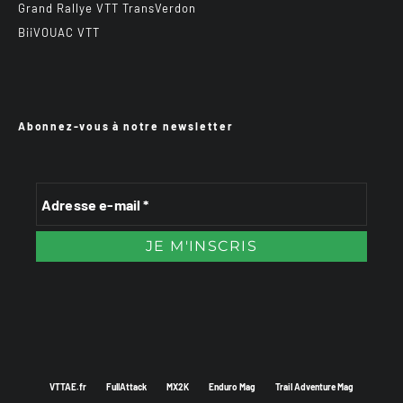
Grand Rallye VTT TransVerdon
BiiVOUAC VTT
Abonnez-vous à notre newsletter
VTTAE.fr
FullAttack
MX2K
Enduro Mag
Trail Adventure Mag