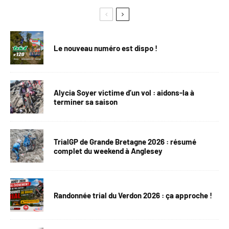
Le nouveau numéro est dispo !
Alycia Soyer victime d’un vol : aidons-la à
terminer sa saison
TrialGP de Grande Bretagne 2026 : résumé
complet du weekend à Anglesey
Randonnée trial du Verdon 2026 : ça approche !