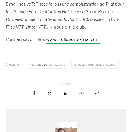
5 mai, nos VéTéTistes ferons une démonstration de Trial pour
la « Grande Fête Destination Nature » au Grand Parc de
Miribel-Jonage. En attendant la Scott 1000 bosses , la Lyon
Free VTT, l’Inter VTT… »
nous dit le club.
Pour en savoir plus
www.trollsports-trial.com
ÉTIQUETTES
DÉFENSE DE LA PRATIQUE
TROLLSPORT TRIAL CHASSIEU
Partager