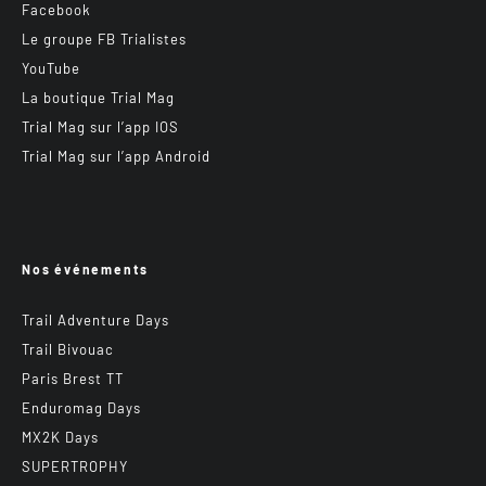
Facebook
Le groupe FB Trialistes
YouTube
La boutique Trial Mag
Trial Mag sur l’app IOS
Trial Mag sur l’app Android
Nos événements
Trail Adventure Days
Trail Bivouac
Paris Brest TT
Enduromag Days
MX2K Days
SUPERTROPHY