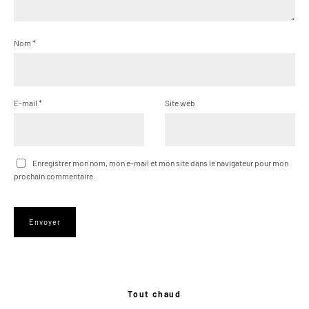
Nom
*
E-mail
*
Site web
Enregistrer mon nom, mon e-mail et mon site dans le navigateur pour mon
prochain commentaire.
Tout chaud