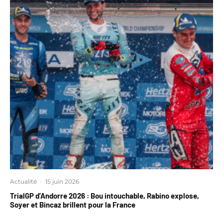
Actualité
·
15 juin 2026
TrialGP d’Andorre 2026 : Bou intouchable, Rabino explose,
Soyer et Bincaz brillent pour la France