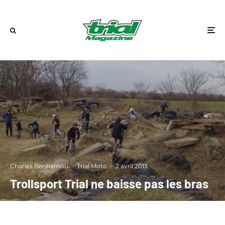
Charles Benhamou
·
Trial Moto
·
2 avril 2013
Trollsport Trial ne baisse pas les bras