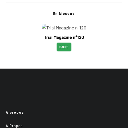
En kiosque
Trial Magazine n°120
6.90 €
A propos
A Propos