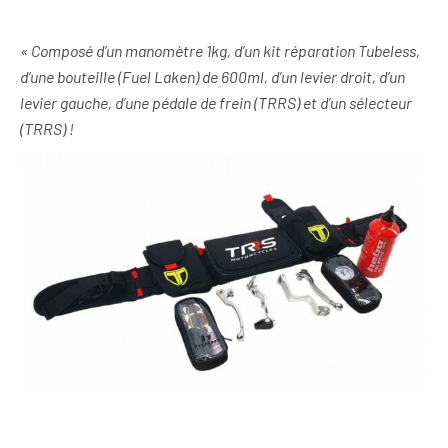
« Composé d’un manomètre 1kg, d’un kit réparation Tubeless,
d’une bouteille (Fuel Laken) de 600ml, d’un levier droit, d’un
levier gauche, d’une pédale de frein (TRRS) et d’un sélecteur
(TRRS) !