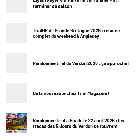
Alycia Soyer victime d’un vol : aidons-la à
terminer sa saison
TrialGP de Grande Bretagne 2026 : résumé
complet du weekend à Anglesey
Randonnée trial du Verdon 2026 : ça approche !
De la nouveauté chez Trial Magazine !
Randonnée trial à Boade le 22 août 2026 : les
traces des 5 Jours du Verdon se rouvrent