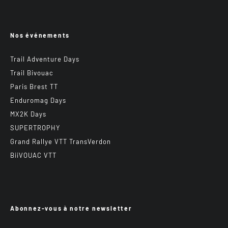
Nos événements
Trail Adventure Days
Trail Bivouac
Paris Brest TT
Enduromag Days
MX2K Days
SUPERTROPHY
Grand Rallye VTT TransVerdon
BiiVOUAC VTT
Abonnez-vous à notre newsletter