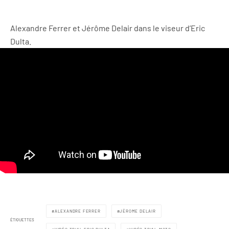
Alexandre Ferrer et Jérôme Delair dans le viseur d’Eric
Dulta.
ALEXANDRE FERRER
JÉROME DELAIR
ÉTIQUETTES