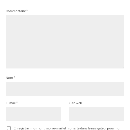
Commentaire
*
Nom
*
E-mail
*
Site web
Enregistrer mon nom, mon e-mail et mon site dans le navigateur pour mon