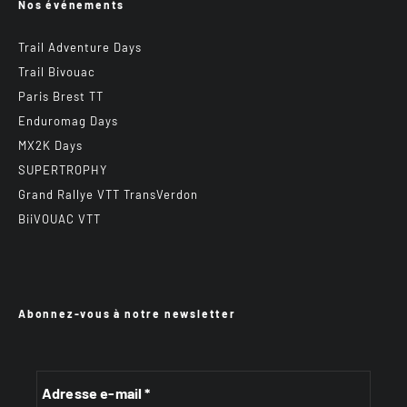
Nos événements
Trail Adventure Days
Trail Bivouac
Paris Brest TT
Enduromag Days
MX2K Days
SUPERTROPHY
Grand Rallye VTT TransVerdon
BiiVOUAC VTT
Abonnez-vous à notre newsletter