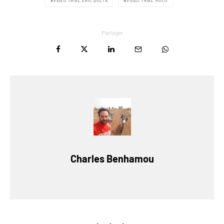
VIDÉO TRIAL ERIC DULTA
VIDÉO TRIAL MOTO
Partager
Charles Benhamou