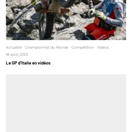
Actualité
Championnat du Monde
Compétition
Vidéos
·
18 août 2023
Le GP d’Italie en vidéos