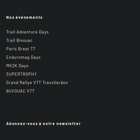
Nos événements
Trail Adventure Days
Trail Bivouac
Paris Brest TT
Enduromag Days
MX2K Days
SUPERTROPHY
Grand Rallye VTT TransVerdon
BiiVOUAC VTT
Abonnez-vous à notre newsletter