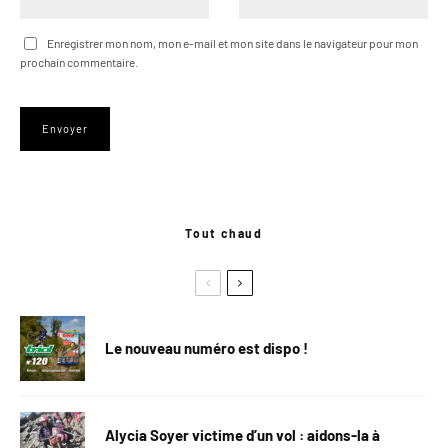
Enregistrer mon nom, mon e-mail et mon site dans le navigateur pour mon
prochain commentaire.
Tout chaud
Le nouveau numéro est dispo !
Alycia Soyer victime d’un vol : aidons-la à