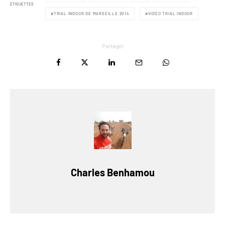
ÉTIQUETTES
TRIAL INDOOR DE MARSEILLE 2014
VIDÉO TRIAL INDOOR
Partager
Charles Benhamou