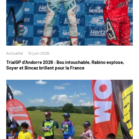
Actualité
·
15 juin 2026
TrialGP d’Andorre 2026 : Bou intouchable, Rabino explose,
Soyer et Bincaz brillent pour la France