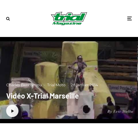
Charles Benhamou
·
Trial Moto
·
28 janvier 2014
Vidéo X-Trial Marseille