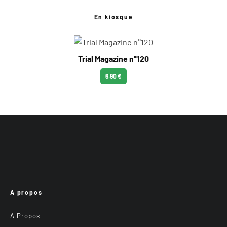
En kiosque
Trial Magazine n°120
6.90 €
A propos
A Propos