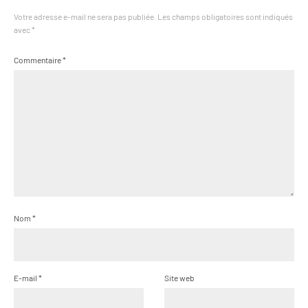
Votre adresse e-mail ne sera pas publiée.
Les champs obligatoires sont indiqués
avec
*
Commentaire
*
Nom
*
E-mail
*
Site web