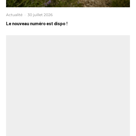
Actualité
·
30 juillet 2026
Le nouveau numéro est dispo !