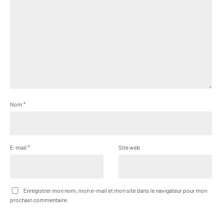
Nom
*
E-mail
*
Site web
Enregistrer mon nom, mon e-mail et mon site dans le navigateur pour mon
prochain commentaire.