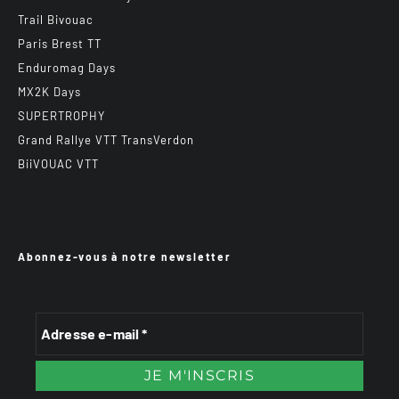
Trail Bivouac
Paris Brest TT
Enduromag Days
MX2K Days
SUPERTROPHY
Grand Rallye VTT TransVerdon
BiiVOUAC VTT
Abonnez-vous à notre newsletter