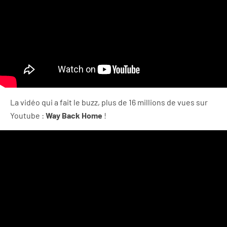
La vidéo qui a fait le buzz, plus de 16 millions de vues sur
Youtube :
Way Back Home
!