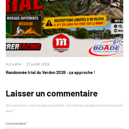
Actualité
·
27 juillet 2026
Randonnée trial du Verdon 2026 : ça approche !
Laisser un commentaire
Votre adresse e-mail ne sera pas publiée.
Les champs obligatoires sont indiqués
avec
*
Commentaire
*