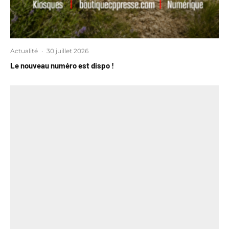
Actualité
·
30 juillet 2026
Le nouveau numéro est dispo !