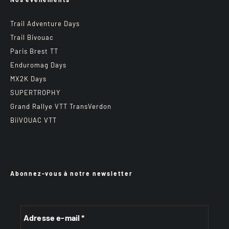
Trail Adventure Days
Trail Bivouac
Paris Brest TT
Enduromag Days
MX2K Days
SUPERTROPHY
Grand Rallye VTT TransVerdon
BiiVOUAC VTT
Abonnez-vous à notre newsletter