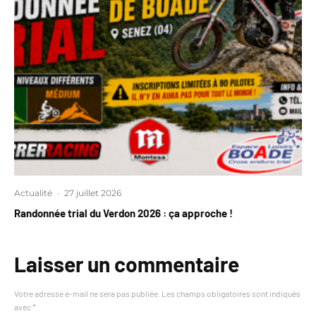
Actualité
·
27 juillet 2026
Randonnée trial du Verdon 2026 : ça approche !
Laisser un commentaire
Votre adresse e-mail ne sera pas publiée.
Les champs obligatoires sont indiqués
avec
*