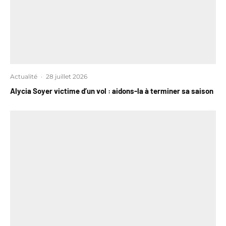
Actualité
·
28 juillet 2026
Alycia Soyer victime d’un vol : aidons-la à terminer sa saison