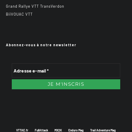
Grand Rallye VTT TransVerdon
BiiVOUAC VTT
Abonnez-vous à notre newsletter
VTTAE.fr
FullAttack
MX2K
Enduro Mag
Trail Adventure Mag