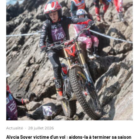
Actualité
·
28 juillet 2026
Alycia Soyer victime d’un vol : aidons-la à terminer sa saison