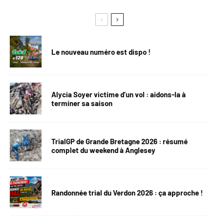
Le nouveau numéro est dispo !
Alycia Soyer victime d’un vol : aidons-la à
terminer sa saison
TrialGP de Grande Bretagne 2026 : résumé
complet du weekend à Anglesey
Randonnée trial du Verdon 2026 : ça approche !