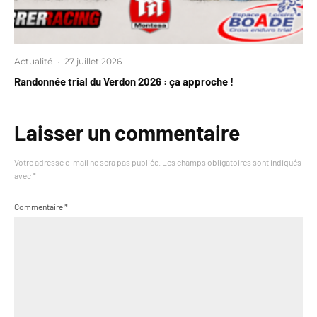
Actualité
·
27 juillet 2026
Randonnée trial du Verdon 2026 : ça approche !
Laisser un commentaire
Votre adresse e-mail ne sera pas publiée.
Les champs obligatoires sont indiqués
avec
*
Commentaire
*