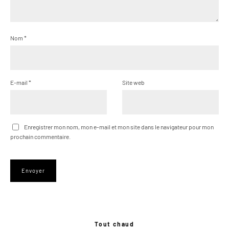
Nom
*
E-mail
*
Site web
Enregistrer mon nom, mon e-mail et mon site dans le navigateur pour mon
prochain commentaire.
Tout chaud