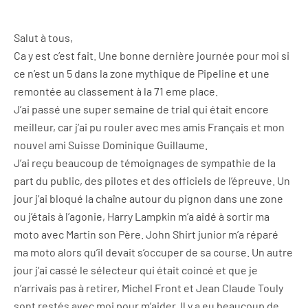
Salut à tous,
Ca y est c’est fait. Une bonne dernière journée pour moi si
ce n’est un 5 dans la zone mythique de Pipeline et une
remontée au classement à la 71 eme place.
J’ai passé une super semaine de trial qui était encore
meilleur, car j’ai pu rouler avec mes amis Français et mon
nouvel ami Suisse Dominique Guillaume.
J’ai reçu beaucoup de témoignages de sympathie de la
part du public, des pilotes et des officiels de l’épreuve. Un
jour j’ai bloqué la chaîne autour du pignon dans une zone
ou j’étais à l’agonie, Harry Lampkin m’a aidé à sortir ma
moto avec Martin son Père. John Shirt junior m’a réparé
ma moto alors qu’il devait s’occuper de sa course. Un autre
jour j’ai cassé le sélecteur qui était coincé et que je
n’arrivais pas à retirer, Michel Front et Jean Claude Touly
sont restés avec moi pour m’aider. Il y a eu beaucoup de