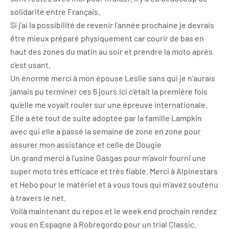
solidarité entre Français.
Si j’ai la possibilité de revenir l’année prochaine je devrais
être mieux préparé physiquement car courir de bas en
haut des zones du matin au soir et prendre la moto après
c’est usant.
Un énorme merci à mon épouse Leslie sans qui je n’aurais
jamais pu terminer ces 6 jours.Ici c’était la première fois
qu’elle me voyait rouler sur une épreuve internationale.
Elle a été tout de suite adoptée par la famille Lampkin
avec qui elle a passé la semaine de zone en zone pour
assurer mon assistance et celle de Dougie
Un grand merci à l’usine Gasgas pour m’avoir fourni une
super moto très efficace et très fiable. Merci à Alpinestars
et Hebo pour le matériel et à vous tous qui m’avez soutenu
à travers le net.
Voilà maintenant du repos et le week end prochain rendez
vous en Espagne à Robregordo pour un trial Classic.