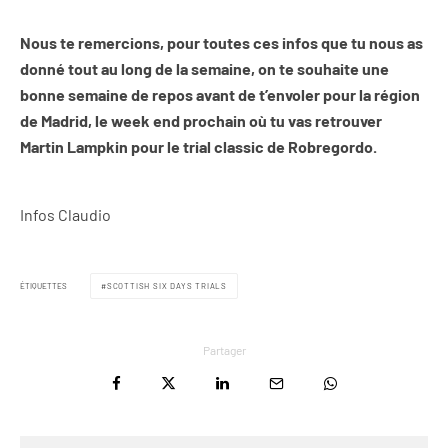
Nous te remercions, pour toutes ces infos que tu nous as
donné tout au long de la semaine, on te souhaite une
bonne semaine de repos avant de t’envoler pour la région
de Madrid, le week end prochain où tu vas retrouver
Martin Lampkin pour le trial classic de Robregordo.
Infos Claudio
ÉTIQUETTES
SCOTTISH SIX DAYS TRIALS
Partager