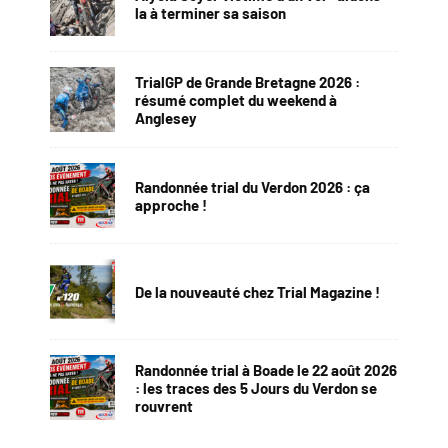
la à terminer sa saison
TrialGP de Grande Bretagne 2026 :
résumé complet du weekend à
Anglesey
Randonnée trial du Verdon 2026 : ça
approche !
De la nouveauté chez Trial Magazine !
Randonnée trial à Boade le 22 août 2026
: les traces des 5 Jours du Verdon se
rouvrent