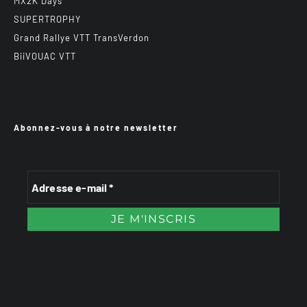
MX2K Days
SUPERTROPHY
Grand Rallye VTT TransVerdon
BiiVOUAC VTT
Abonnez-vous à notre newsletter