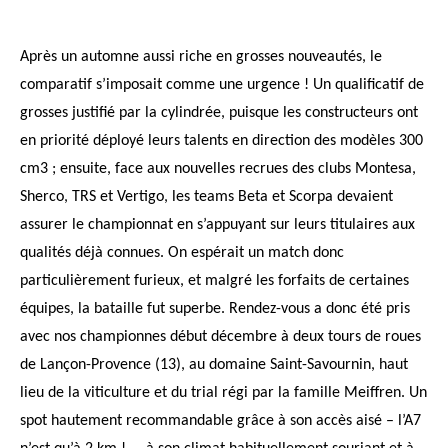
Après un automne aussi riche en grosses nouveautés,
le
comparatif s’imposait comme une urgence ! Un qualificatif
de
grosses justifié par la cylindrée, puisque les constructeurs
ont
en priorité déployé leurs talents en direction des modèles
300
cm3 ; ensuite, face aux nouvelles recrues des clubs Montesa,
Sherco, TRS et Vertigo, les teams Beta et Scorpa devaient
assurer
le championnat en s’appuyant sur leurs titulaires aux
qualités
déjà connues. On espérait un match donc
particulièrement furieux,
et malgré les forfaits de certaines
équipes, la bataille fut superbe.
Rendez-vous a donc été pris
avec nos
championnes début décembre à deux tours de
roues
de Lançon-Provence (13), au domaine
Saint-Savournin, haut
lieu de la viticulture et du
trial régi par la famille Meiffren. Un
spot hautement
recommandable grâce à son accès aisé – l’A7