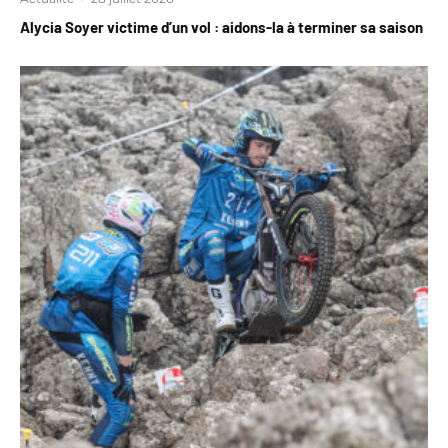
Alycia Soyer victime d’un vol : aidons-la à terminer sa saison