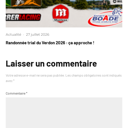
Actualité
·
27 juillet 2026
Randonnée trial du Verdon 2026 : ça approche !
Laisser un commentaire
Votre adresse e-mail ne sera pas publiée.
Les champs obligatoires sont indiqués
avec
*
Commentaire
*