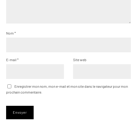
Nom
*
E-mail
*
Site web
Enregistrer mon nom, mon e-mail et mon site dans le navigateur pour mon
prochain commentaire.