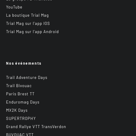
YouTube
La boutique Trial Mag
Trial Mag sur l’app IOS
Trial Mag sur l’app Android
Nos événements
Trail Adventure Days
Trail Bivouac
Paris Brest TT
Enduromag Days
MX2K Days
SUPERTROPHY
Grand Rallye VTT TransVerdon
BiiVOUAC VTT