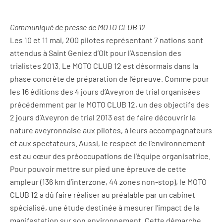
Communiqué de presse de MOTO CLUB 12
Les 10 et 11 mai, 200 pilotes représentant 7 nations sont
attendus à Saint Geniez d’Olt pour l’Ascension des
trialistes 2013. Le MOTO CLUB 12 est désormais dans la
phase concrète de préparation de l’épreuve. Comme pour
les 16 éditions des 4 jours d’Aveyron de trial organisées
précédemment par le MOTO CLUB 12, un des objectifs des
2 jours d’Aveyron de trial 2013 est de faire découvrir la
nature aveyronnaise aux pilotes, à leurs accompagnateurs
et aux spectateurs. Aussi, le respect de l’environnement
est au cœur des préoccupations de l’équipe organisatrice.
Pour pouvoir mettre sur pied une épreuve de cette
ampleur (136 km d’interzone, 44 zones non-stop), le MOTO
CLUB 12 a dû faire réaliser au préalable par un cabinet
spécialisé, une étude destinée à mesurer l’impact de la
manifestation sur son environnement. Cette démarche