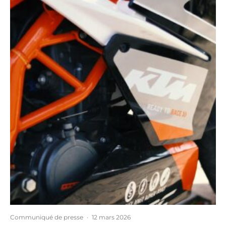
Communiqué de presse
·
12 mars 2026