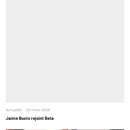
Actualité
·
20 mars 2026
Jaime Busto rejoint Beta