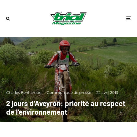
Charles Benhamou
·
Communiqué de presse
·
22 avril 2013
2 jours d’Aveyron: priorité au respect
de l’environnement