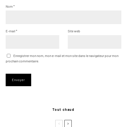
Nom
*
E-mail
*
Site web
Enregistrer mon nom, mon e-mail et mon site dans le navigateur pour mon
prochain commentaire.
Tout chaud