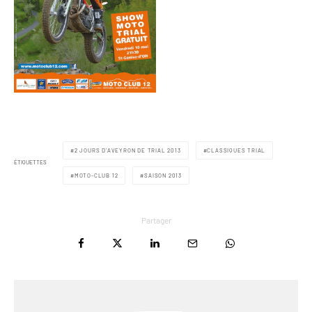
2 JOURS D’AVEYRON DE TRIAL 2013
CLASSIQUES TRIAL
ÉTIQUETTES
MOTO-CLUB 12
SAISON 2013
Partager