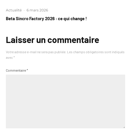
Actualité
·
6 mars 2026
Beta Sincro Factory 2026 : ce qui change !
Laisser un commentaire
Votre adresse e-mail ne sera pas publiée.
Les champs obligatoires sont indiqués
avec
*
Commentaire
*