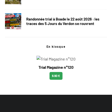
Randonnée trial à Boade le 22 août 2026 : les
traces des 5 Jours du Verdon se rouvrent
En kiosque
Trial Magazine n°120
6.90 €