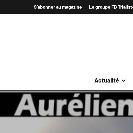
S’abonner au magazine
Le groupe FB Trialist
Actualité