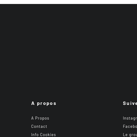
A propos
Suiv
A Propos
Instag
Contact
Faceb
Info Cookies
Le gro