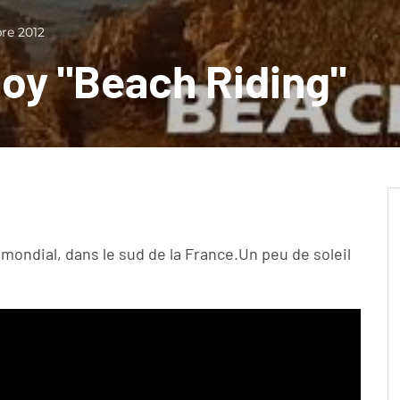
re 2012
oy "Beach Riding"
mondial, dans le sud de la France.Un peu de soleil