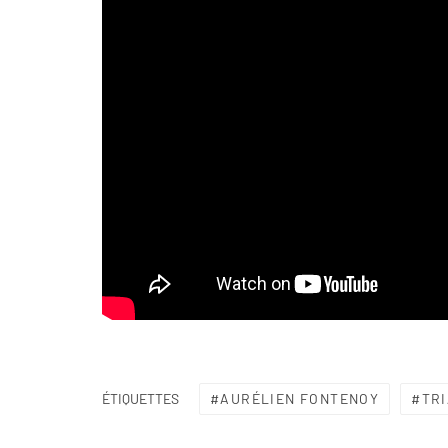
AURÉLIEN FONTENOY
TRI
ÉTIQUETTES