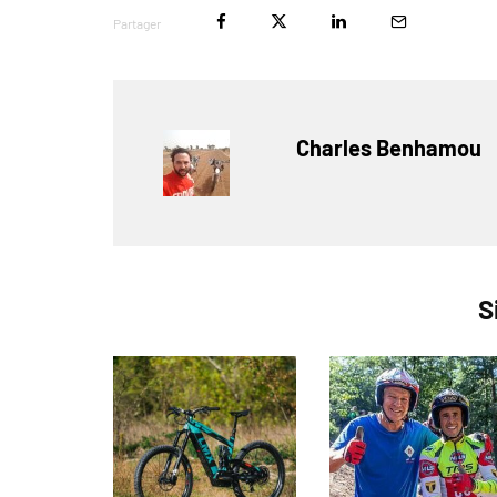
Partager
Charles Benhamou
S