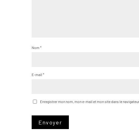
Nom
*
E-mail
*
Enregistrer mon nom, mon e-mail et mon site dans le navigate