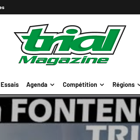
es
Essais
Agenda
Compétition
Régions