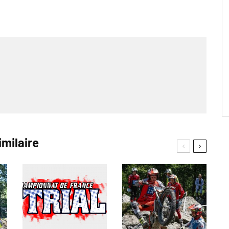
imilaire