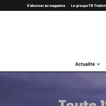
S’abonner au magazine
Le groupe FB Trialist
Actualité