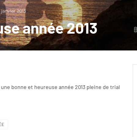
 janvier 2013
use année 2013
 une bonne et heureuse année 2013 pleine de trial
ÉE