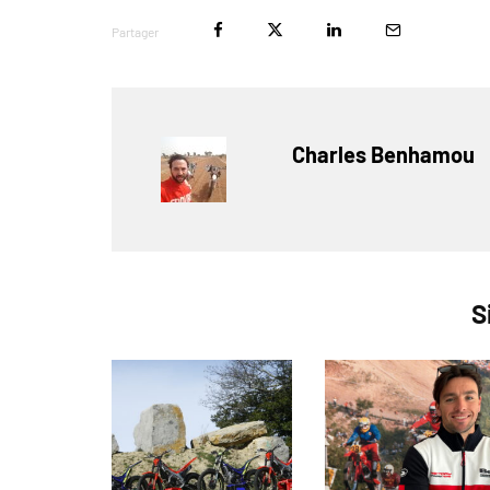
Partager
Charles Benhamou
S