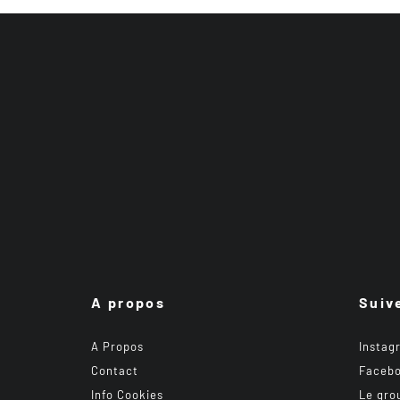
A propos
Suiv
A Propos
Instag
Contact
Faceb
Info Cookies
Le gro