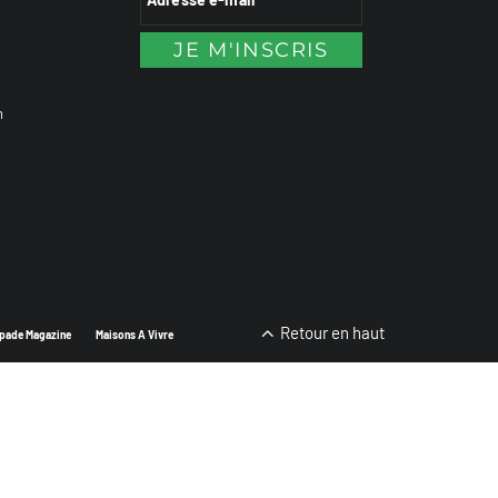
n
Retour en haut
pade Magazine
Maisons A Vivre