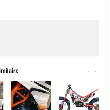
imilaire