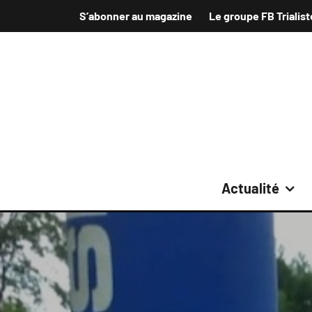
S’abonner au magazine
Le groupe FB Trialist
Actualité