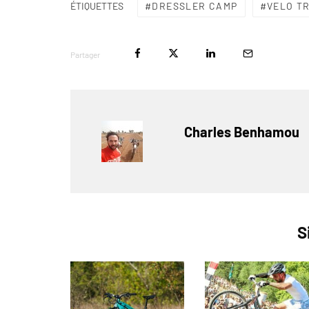
DRESSLER CAMP
VELO T
ÉTIQUETTES
Partager
Charles Benhamou
S