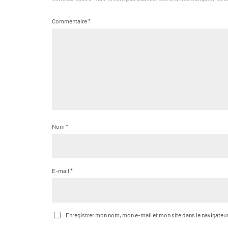
Commentaire
*
Nom
*
E-mail
*
Enregistrer mon nom, mon e-mail et mon site dans le navigate