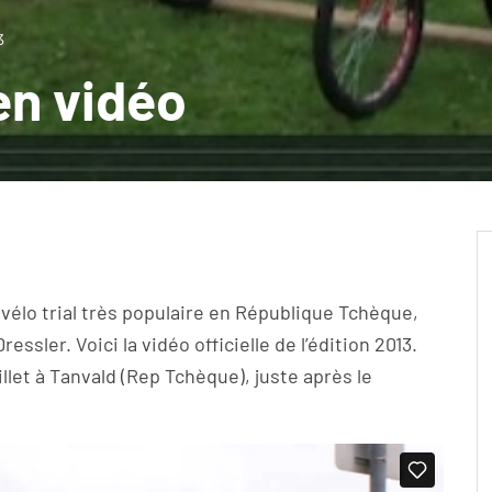
3
en vidéo
vélo trial très populaire en République Tchèque,
ssler. Voici la vidéo officielle de l’édition 2013.
illet à Tanvald (Rep Tchèque), juste après le