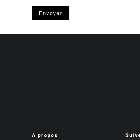
A propos
Suiv