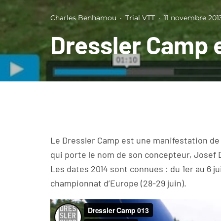
Charles Benhamou
·
Trial VTT
·
11 novembre 201
Dressler Camp 
Le Dressler Camp est une manifestation de 
qui porte le nom de son concepteur, Josef Dre
Les dates 2014 sont connues : du 1er au 6 ju
championnat d’Europe (28-29 juin).