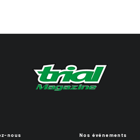
ez-nous
Nos événements