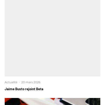
Actualité
·
20 mars 2026
Jaime Busto rejoint Beta