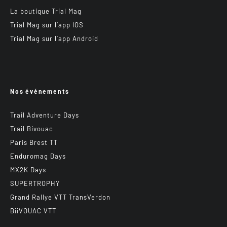
La boutique Trial Mag
Trial Mag sur l’app IOS
Trial Mag sur l’app Android
Nos événements
Trail Adventure Days
Trail Bivouac
Paris Brest TT
Enduromag Days
MX2K Days
SUPERTROPHY
Grand Rallye VTT TransVerdon
BiiVOUAC VTT