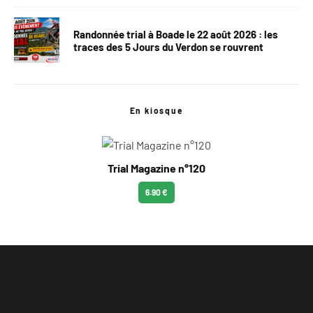
Randonnée trial à Boade le 22 août 2026 : les
traces des 5 Jours du Verdon se rouvrent
En kiosque
Trial Magazine n°120
6.90 €