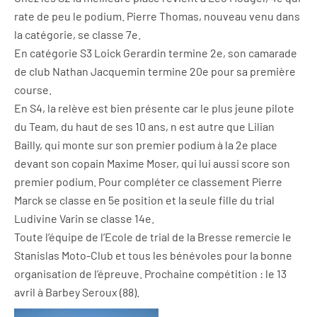
rate de peu le podium. Pierre Thomas, nouveau venu dans
la catégorie, se classe 7e.
En catégorie S3 Loick Gerardin termine 2e, son camarade
de club Nathan Jacquemin termine 20e pour sa première
course.
En S4, la relève est bien présente car le plus jeune pilote
du Team, du haut de ses 10 ans, n est autre que Lilian
Bailly, qui monte sur son premier podium à la 2e place
devant son copain Maxime Moser, qui lui aussi score son
premier podium. Pour compléter ce classement Pierre
Marck se classe en 5e position et la seule fille du trial
Ludivine Varin se classe 14e.
Toute l’équipe de l’Ecole de trial de la Bresse remercie le
Stanislas Moto-Club et tous les bénévoles pour la bonne
organisation de l’épreuve. Prochaine compétition : le 13
avril à Barbey Seroux (88).