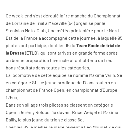
Ce week-end s’est déroulé la 1re manche du Championnat
de Lorraine de Trial à Maxeville (54) organisé par le
Stanislas Moto-Club. Une météo printanière pour le Nord-
Est de la France a accompagné cette journée, à laquelle 95
pilotes ont participé, dont les 15 du
Team Ecole de trial de
la Bresse
(ETLB), qui sont arrivés en grande forme après
un bonne préparation hivernale et ont obtenu de très
bons résultats dans toutes les catégories.
La locomotive de cette équipe se nomme Maxime Varin, 2e
en catégorie S1 : ce jeune prodigue de 17 ans roulera en
championnat de France Open, en championnat d’Europe
125cc.
Dans son sillage trois pilotes se classent en catégorie
Open : Jérémy Roldos, 3e devant Brice Weigel et Maxime
Bailly, le plus jeune du trio se classe 6e.
Chez les S2 la meilleure place revient à Léo Mougel, 4e qui