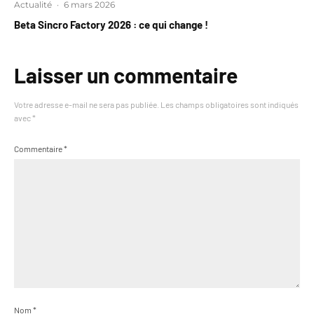
Actualité
·
6 mars 2026
Beta Sincro Factory 2026 : ce qui change !
Laisser un commentaire
Votre adresse e-mail ne sera pas publiée.
Les champs obligatoires sont indiqués
avec
*
Commentaire
*
Nom
*