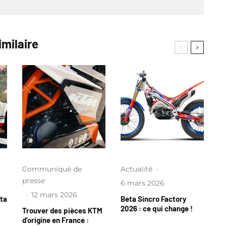
imilaire
Communiqué de
Actualité
·
presse
6 mars 2026
·
12 mars 2026
eta
Beta Sincro Factory
2026 : ce qui change !
Trouver des pièces KTM
d’origine en France :