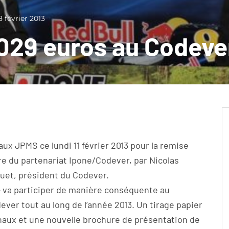
8 février 2013
6029 euros au Codeve
x JPMS ce lundi 11 février 2013 pour la remise
dre du partenariat Ipone/Codever, par Nicolas
Huet, président du Codever.
 va participer de manière conséquente au
ver tout au long de l’année 2013. Un tirage papier
onaux et une nouvelle brochure de présentation de