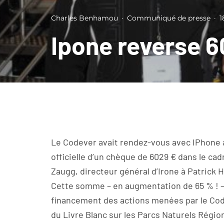
Charles Benhamou
·
Communiqué de presse
·
1
Ipone reverse 
Le Codever avait rendez-vous avec IPhone au
officielle d’un chèque de 6029 € dans le ca
Zaugg, directeur général d’Irone à Patrick 
Cette somme – en augmentation de 65 % ! –
financement des actions menées par le Code
du Livre Blanc sur les Parcs Naturels Régi