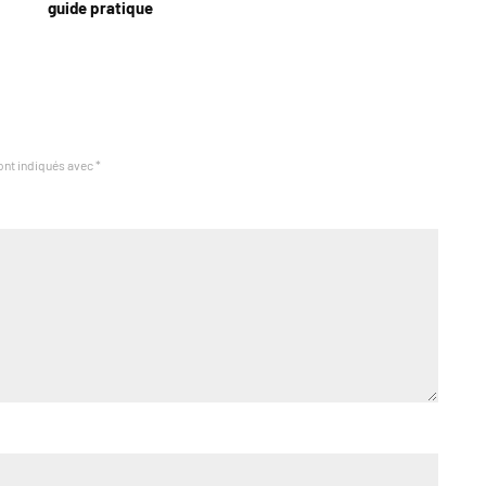
guide pratique
ont indiqués avec
*