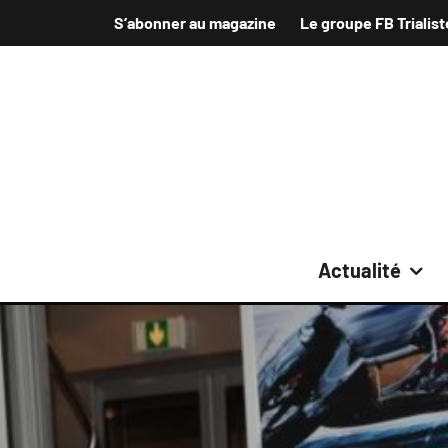
S’abonner au magazine
Le groupe FB Trialist
Actualité