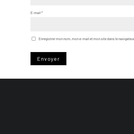
E-mail
*
Enregistrer mon nom, mon e-mail et mon site dans le navigate