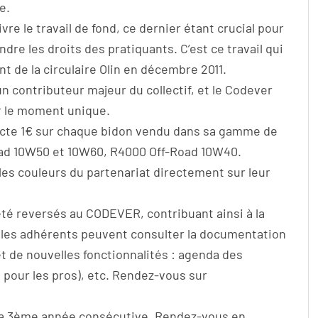
e.
re le travail de fond, ce dernier étant crucial pour
endre les droits des pratiquants. C’est ce travail qui
 de la circulaire Olin en décembre 2011.
un contributeur majeur du collectif, et le Codever
ur le moment unique.
llecte 1€ sur chaque bidon vendu dans sa gamme de
Road 10W50 et 10W60, R4000 Off-Road 10W40.
es couleurs du partenariat directement sur leur
 été reversés au CODEVER, contribuant ainsi à la
où les adhérents peuvent consulter la documentation
t de nouvelles fonctionnalités : agenda des
 pour les pros), etc. Rendez-vous sur
 la 3ème année consécutive. Rendez-vous en