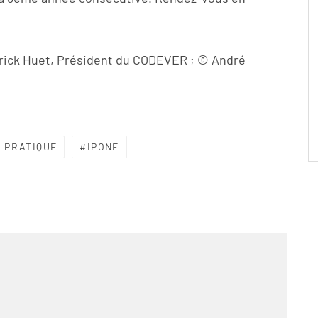
trick Huet, Président du CODEVER ; © André
A PRATIQUE
IPONE