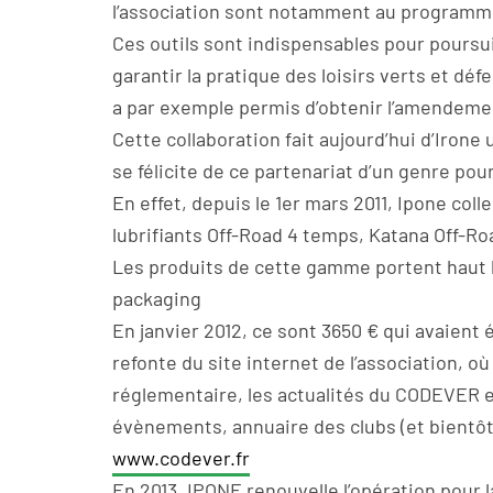
l’association sont notamment au programm
Ces outils sont indispensables pour poursuiv
garantir la pratique des loisirs verts et déf
a par exemple permis d’obtenir l’amendement
Cette collaboration fait aujourd’hui d’Irone 
se félicite de ce partenariat d’un genre po
En effet, depuis le 1er mars 2011, Ipone co
lubrifiants Off-Road 4 temps, Katana Off-
Les produits de cette gamme portent haut l
packaging
En janvier 2012, ce sont 3650 € qui avaient
refonte du site internet de l’association, 
réglementaire, les actualités du CODEVER e
évènements, annuaire des clubs (et bientôt
www.codever.fr
En 2013, IPONE renouvelle l’opération pour