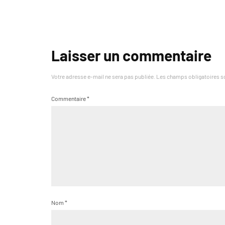
Laisser un commentaire
Votre adresse e-mail ne sera pas publiée.
Les champs obligatoires s
Commentaire
*
Nom
*