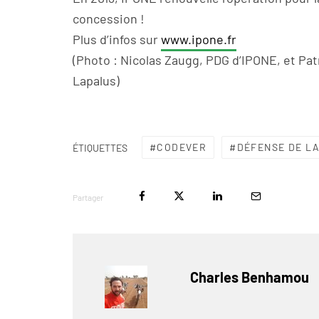
concession !
Plus d’infos sur
www.ipone.fr
(Photo : Nicolas Zaugg, PDG d’IPONE, et Pa
Lapalus)
CODEVER
DÉFENSE DE L
ÉTIQUETTES
Partager
Charles Benhamou