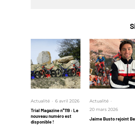
S
Actualité
·
6 avril 2026
Actualité
·
20 mars 2026
Trial Magazine n°119 : Le
nouveau numéro est
Jaime Busto rejoint B
disponible !