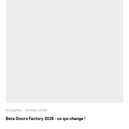
Actualité
·
6 mars 2026
Beta Sincro Factory 2026 : ce qui change !