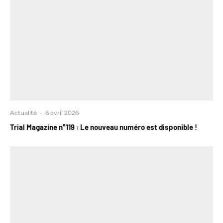
Actualité
·
6 avril 2026
Trial Magazine n°119 : Le nouveau numéro est disponible !