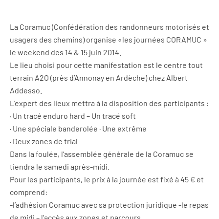
La Coramuc (Confédération des randonneurs motorisés et
usagers des chemins) organise «les journées CORAMUC »
le weekend des 14 & 15 juin 2014.
Le lieu choisi pour cette manifestation est le centre tout
terrain A2O (près d’Annonay en Ardèche) chez Albert
Addesso.
L’expert des lieux mettra à la disposition des participants :
· Un tracé enduro hard – Un tracé soft
· Une spéciale banderolée · Une extrême
· Deux zones de trial
Dans la foulée, l’assemblée générale de la Coramuc se
tiendra le samedi après-midi.
Pour les participants, le prix à la journée est fixé à 45 € et
comprend:
-l’adhésion Coramuc avec sa protection juridique -le repas
de midi – l’accès aux zones et parcours