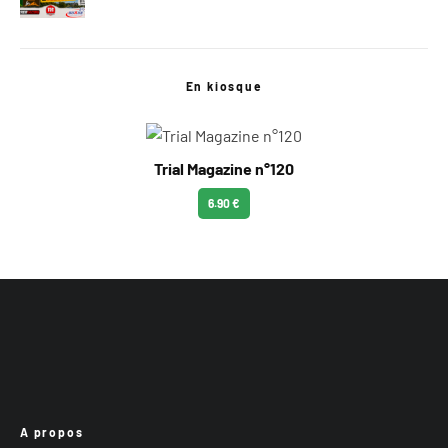
En kiosque
Trial Magazine n°120
6.90 €
A propos