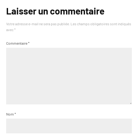
Laisser un commentaire
Votre adresse e-mail ne sera pas publiée.
Les champs obligatoires sont indiqués
avec
*
Commentaire
*
Nom
*