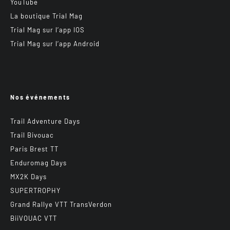
YouTube
La boutique Trial Mag
Trial Mag sur l’app IOS
Trial Mag sur l’app Android
Nos événements
Trail Adventure Days
Trail Bivouac
Paris Brest TT
Enduromag Days
MX2K Days
SUPERTROPHY
Grand Rallye VTT TransVerdon
BiiVOUAC VTT