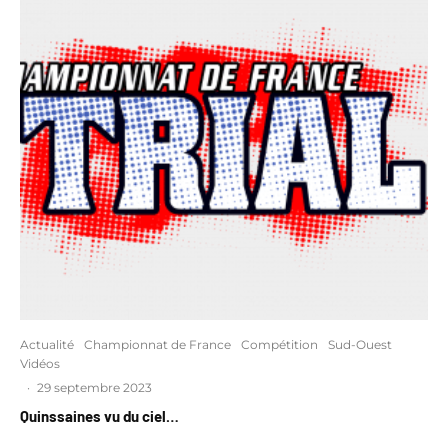
Actualité
Championnat de France
Compétition
Sud-Ouest
Vidéos
·
29 septembre 2023
Quinssaines vu du ciel…