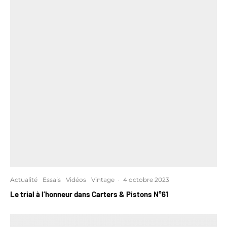
Actualité
Essais
Vidéos
Vintage
·
4 octobre 2023
Le trial à l’honneur dans Carters & Pistons N°61