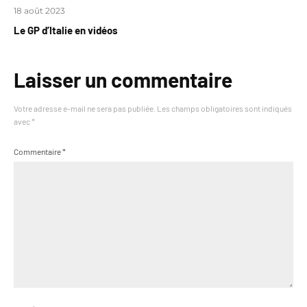
18 août 2023
Le GP d’Italie en vidéos
Laisser un commentaire
Votre adresse e-mail ne sera pas publiée.
Les champs obligatoires sont indiqués
avec
*
Commentaire
*