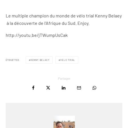
Le multiple champion du monde de vélo trial Kenny Belaey
à la découverte de l’Afrique du Sud. Enjoy.
http://youtu.be/jTWumpUsCak
ÉTIQUETTES
KENNY BELAEY
VELO TRIAL
Partager