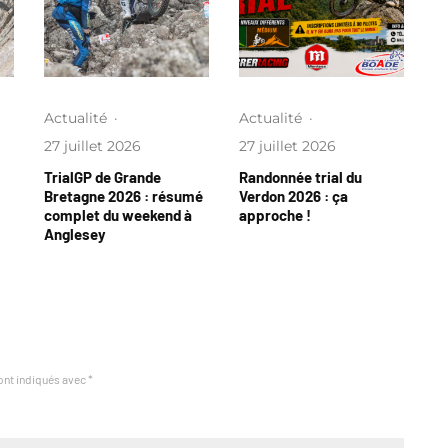
Actualité
·
Actualité
·
27 juillet 2026
27 juillet 2026
TrialGP de Grande
Randonnée trial du
Bretagne 2026 : résumé
Verdon 2026 : ça
complet du weekend à
approche !
Anglesey
ont indiqués avec
*