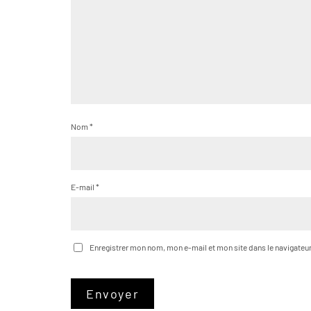
Nom
*
E-mail
*
Enregistrer mon nom, mon e-mail et mon site dans le navigate