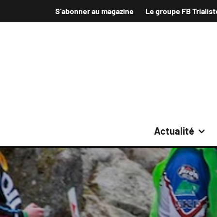
S’abonner au magazine
Le groupe FB Trialist
Actualité