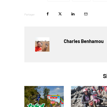
Partager
Charles Benhamou
S