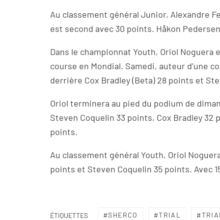
Au classement général Junior, Alexandre Fe
est second avec 30 points. Håkon Pedersen 
Dans le championnat Youth, Oriol Noguera e
course en Mondial. Samedi, auteur d’une cou
derrière Cox Bradley (Beta) 28 points et St
Oriol terminera au pied du podium de diman
Steven Coquelin 33 points, Cox Bradley 32 
points.
Au classement général Youth, Oriol Noguera
points et Steven Coquelin 35 points. Avec 
SHERCO
TRIAL
TRIA
ÉTIQUETTES