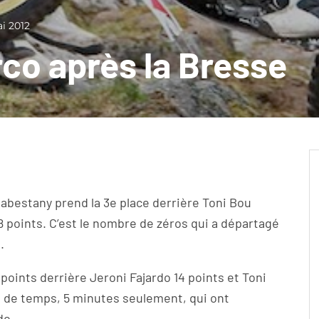
i 2012
rco après la Bresse
Cabestany prend la 3e place derrière Toni Bou
 points. C’est le nombre de zéros qui a départagé
.
points derrière Jeroni Fajardo 14 points et Toni
ce de temps, 5 minutes seulement, qui ont
do.