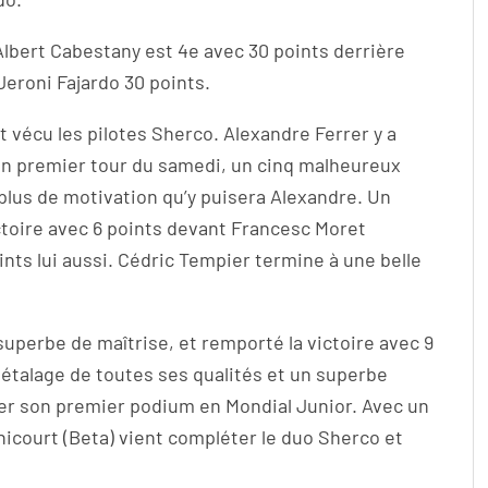
bert Cabestany est 4e avec 30 points derrière
Jeroni Fajardo 30 points.
t vécu les pilotes Sherco. Alexandre Ferrer y a
on premier tour du samedi, un cinq malheureux
rplus de motivation qu’y puisera Alexandre. Un
ctoire avec 6 points devant Francesc Moret
oints lui aussi. Cédric Tempier termine à une belle
uperbe de maîtrise, et remporté la victoire avec 9
t étalage de toutes ses qualités et un superbe
her son premier podium en Mondial Junior. Avec un
gnicourt (Beta) vient compléter le duo Sherco et