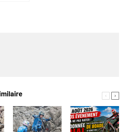
imilaire