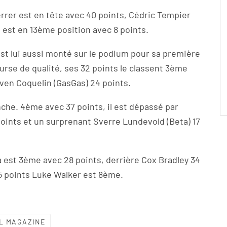
rrer est en tête avec 40 points, Cédric Tempier
est en 13ème position avec 8 points.
st lui aussi monté sur le podium pour sa première
rse de qualité, ses 32 points le classent 3ème
even Coquelin (GasGas) 24 points.
che. 4ème avec 37 points, il est dépassé par
points et un surprenant Sverre Lundevold (Beta) 17
 est 3ème avec 28 points, derrière Cox Bradley 34
15 points Luke Walker est 8ème.
L MAGAZINE