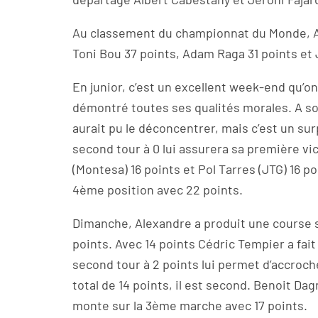
Au classement du championnat du Monde, Al
Toni Bou 37 points, Adam Raga 31 points et 
En junior, c’est un excellent week-end qu’on
démontré toutes ses qualités morales. A s
aurait pu le déconcentrer, mais c’est un su
second tour à 0 lui assurera sa première vi
(Montesa) 16 points et Pol Tarres (JTG) 16 p
4ème position avec 22 points.
Dimanche, Alexandre a produit une course s
points. Avec 14 points Cédric Tempier a fai
second tour à 2 points lui permet d’accroc
total de 14 points, il est second. Benoit Da
monte sur la 3ème marche avec 17 points.