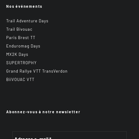
Nos événements
Trail Adventure Days
Trail Bivouac
Paris Brest TT
Enduromag Days
MX2K Days
SUPERTROPHY
Grand Rallye VTT TransVerdon
BiiVOUAC VTT
Abonnez-vous à notre newsletter