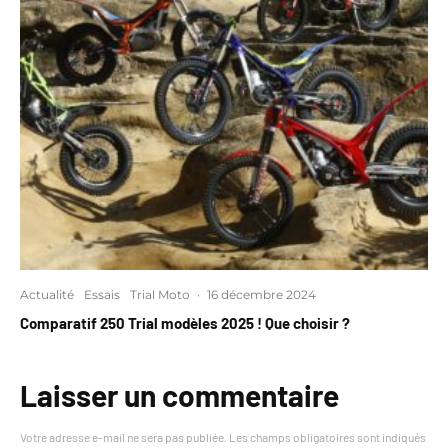
Actualité
Essais
Trial Moto
·
16 décembre 2024
Comparatif 250 Trial modèles 2025 ! Que choisir ?
Laisser un commentaire
Votre adresse e-mail ne sera pas publiée.
Les champs obligatoires sont indiqués