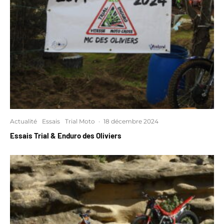
Actualité
Essais
Trial Moto
·
18 décembre 2024
Essais Trial & Enduro des Oliviers