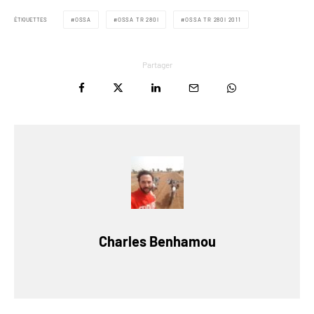
ÉTIQUETTES
OSSA
OSSA TR 280I
OSSA TR 280I 2011
Partager
Charles Benhamou