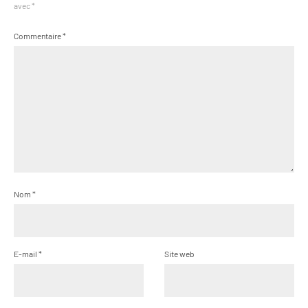
avec
*
Commentaire
*
Nom
*
E-mail
*
Site web