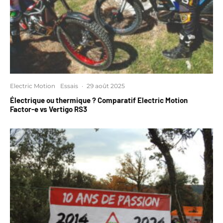
Electric Motion
Essais
·
29 août 2025
Électrique ou thermique ? Comparatif Electric Motion
Factor-e vs Vertigo RS3