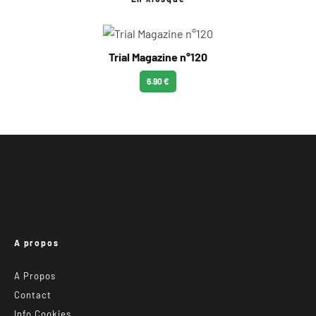
Trial Magazine n°120
6.90 €
A propos
A Propos
Contact
Info Cookies